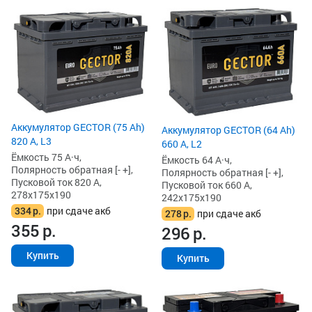
Аккумулятор GECTOR (75 Ah)
Аккумулятор GECTOR (64 Ah)
820 А, L3
660 А, L2
Ёмкость 75 А·ч,
Ёмкость 64 А·ч,
Полярность обратная [- +],
Полярность обратная [- +],
Пусковой ток 820 А,
Пусковой ток 660 А,
278x175x190
242x175x190
334
р.
при сдаче акб
278
р.
при сдаче акб
355
р.
296
р.
Купить
Купить