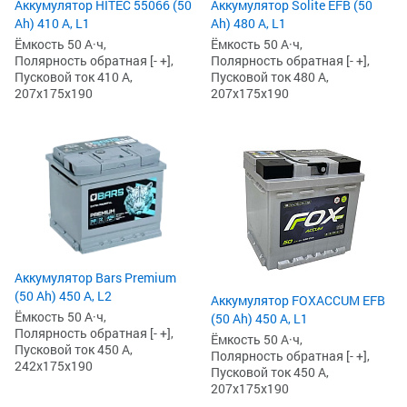
Аккумулятор HITEC 55066 (50
Аккумулятор Solite EFB (50
Ah) 410 А, L1
Ah) 480 А, L1
Ёмкость 50 А·ч,
Ёмкость 50 А·ч,
Полярность обратная [- +],
Полярность обратная [- +],
Пусковой ток 410 А,
Пусковой ток 480 А,
207x175x190
207x175x190
Аккумулятор Bars Premium
(50 Ah) 450 А, L2
Аккумулятор FOXACCUM EFB
Ёмкость 50 А·ч,
(50 Ah) 450 А, L1
Полярность обратная [- +],
Ёмкость 50 А·ч,
Пусковой ток 450 А,
Полярность обратная [- +],
242x175x190
Пусковой ток 450 А,
207x175x190