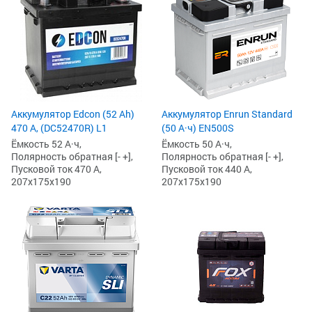
Аккумулятор Edcon (52 Ah)
Аккумулятор Enrun Standard
470 А, (DC52470R) L1
(50 А·ч) EN500S
Ёмкость 52 А·ч,
Ёмкость 50 А·ч,
Полярность обратная [- +],
Полярность обратная [- +],
Пусковой ток 470 А,
Пусковой ток 440 А,
207x175x190
207x175x190