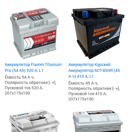
Аккумулятор Fiamm Titanium
Аккумулятор Курский
Pro (54 Ah) 520 А, L1
Аккумулятор 6СТ-45NR (45
А·ч) 410 А, L1
Ёмкость 54 А·ч,
Полярность обратная [- +],
Ёмкость 45 А·ч,
Пусковой ток 520 А,
Полярность обратная [- +],
207x175x190
Пусковой ток 410 А,
207x175x190