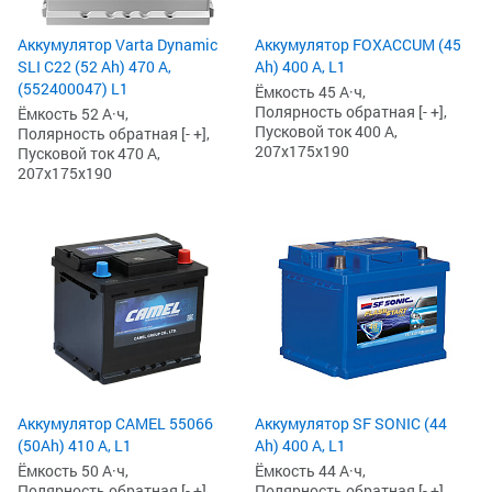
Аккумулятор Varta Dynamic
Аккумулятор FOXACCUM (45
SLI C22 (52 Ah) 470 А,
Ah) 400 А, L1
(552400047) L1
Ёмкость 45 А·ч,
Полярность обратная [- +],
Ёмкость 52 А·ч,
Пусковой ток 400 А,
Полярность обратная [- +],
207x175x190
Пусковой ток 470 А,
207x175x190
Аккумулятор CAMEL 55066
Аккумулятор SF SONIC (44
(50Ah) 410 А, L1
Ah) 400 А, L1
Ёмкость 50 А·ч,
Ёмкость 44 А·ч,
Полярность обратная [- +],
Полярность обратная [- +],