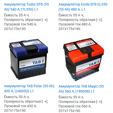
Аккумулятор Tudor EFB (55
Аккумулятор Exide EFB EL550
Ah) 540 А, (TL550) L1
(55 Ah) 480 А, L1
Ёмкость 55 А·ч,
Ёмкость 55 А·ч,
Полярность обратная [- +],
Полярность обратная [- +],
Пусковой ток 540 А,
Пусковой ток 480 А,
207x175x190
207x175x190
Аккумулятор TAB Polar (50 Ah)
Аккумулятор TAB Magic (55
450 А, (246050) L1
Ah) 560 А, (189058) L1
Ёмкость 50 А·ч,
Ёмкость 55 А·ч,
Полярность обратная [- +],
Полярность обратная [- +],
Пусковой ток 450 А,
Пусковой ток 560 А,
207x175x190
207x175x190