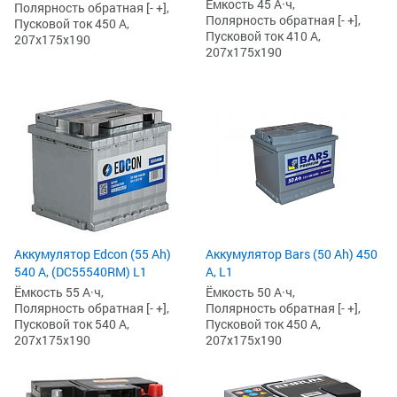
Ёмкость 45 А·ч,
Полярность обратная [- +],
Полярность обратная [- +],
Пусковой ток 450 А,
Пусковой ток 410 А,
207x175x190
207x175x190
Аккумулятор Edcon (55 Ah)
Аккумулятор Bars (50 Ah) 450
540 А, (DC55540RM) L1
А, L1
Ёмкость 55 А·ч,
Ёмкость 50 А·ч,
Полярность обратная [- +],
Полярность обратная [- +],
Пусковой ток 540 А,
Пусковой ток 450 А,
207x175x190
207x175x190