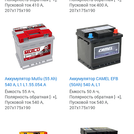
Пусковой ток 410 А,
Пусковой ток 400 А,
207x175x190
207x175x190
Аккумулятор Mutlu (55 Ah)
Аккумулятор CAMEL EFB
540 А, L1 L1.55.054.A
(50Ah) 540 А, L1
Ёмкость 55 А·ч,
Ёмкость 50 А·ч,
Полярность обратная [- +],
Полярность обратная [- +],
Пусковой ток 540 А,
Пусковой ток 540 А,
207x175x190
207x175x190