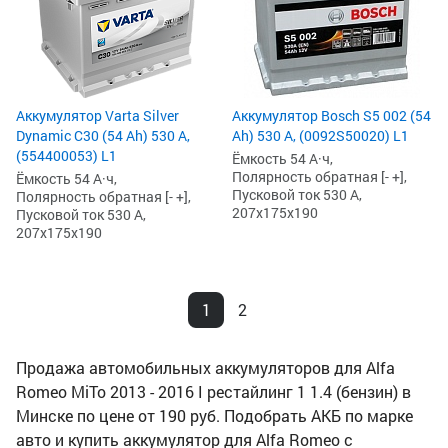
Аккумулятор Varta Silver
Аккумулятор Bosch S5 002 (54
Dynamic C30 (54 Ah) 530 А,
Ah) 530 А, (0092S50020) L1
(554400053) L1
Ёмкость 54 А·ч,
Полярность обратная [- +],
Ёмкость 54 А·ч,
Пусковой ток 530 А,
Полярность обратная [- +],
207x175x190
Пусковой ток 530 А,
207x175x190
1
2
Продажа автомобильных аккумуляторов для Alfa
Romeo MiTo 2013 - 2016 I рестайлинг 1 1.4 (бензин) в
Минске по цене от 190 руб. Подобрать АКБ по марке
авто и купить аккумулятор для Alfa Romeo с