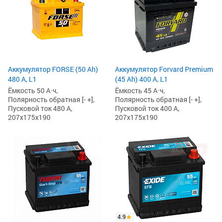
Аккумулятор FORSE (50 Ah)
Аккумулятор Forvard Premium
480 А, L1
(45 Ah) 400 А, L1
Ёмкость 50 А·ч,
Ёмкость 45 А·ч,
Полярность обратная [- +],
Полярность обратная [- +],
Пусковой ток 480 А,
Пусковой ток 400 А,
207x175x190
207x175x190
4.9