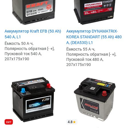
Аккумулятор Kraft EFB (50 Ah)
Аккумулятор DYNAMATRIX-
540 А, L1
KOREA STANDART (55 Ah) 480
А, (DEA530) L1
Ёмкость 50 А·ч,
Полярность обратная [- +],
Ёмкость 55 А·ч,
Пусковой ток 540 А,
Полярность обратная [- +],
207x175x190
Пусковой ток 480 А,
207x175x190
хит
4.8