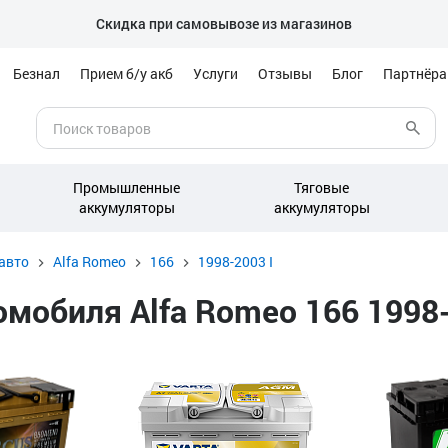
Скидка при самовывозе из магазинов
Безнал
Прием б/у акб
Услуги
Отзывы
Блог
Партнёр
Промышленные
Тяговые
аккумуляторы
аккумуляторы
авто
Alfa Romeo
166
1998-2003 I
обиля Alfa Romeo 166 1998-2