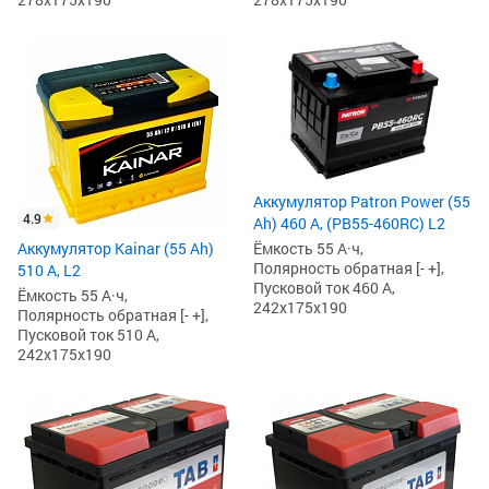
Аккумулятор Patron Power (55
4.9
Ah) 460 А, (PB55-460RC) L2
Аккумулятор Kainar (55 Ah)
Ёмкость 55 А·ч,
Полярность обратная [- +],
510 А, L2
Пусковой ток 460 А,
Ёмкость 55 А·ч,
242x175x190
Полярность обратная [- +],
Пусковой ток 510 А,
242x175x190