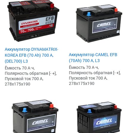
Аккумулятор DYNAMATRIX-
Аккумулятор CAMEL EFB
KOREA EFB (70 Ah) 700 А,
(70Ah) 700 А, L3
(DEL700) L3
Ёмкость 70 А·ч,
Ёмкость 70 А·ч,
Полярность обратная [- +],
Полярность обратная [- +],
Пусковой ток 700 А,
Пусковой ток 700 А,
278x175x190
278x175x190