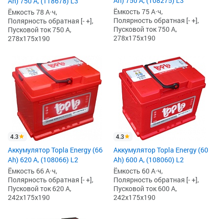
Ah) 750 А, (108275) L3
Ah) 750 А, (118678) L3
Ёмкость 75 А·ч,
Ёмкость 78 А·ч,
Полярность обратная [- +],
Полярность обратная [- +],
Пусковой ток 750 А,
Пусковой ток 750 А,
278x175x190
278x175x190
4.3
4.3
Аккумулятор Topla Energy (66
Аккумулятор Topla Energy (60
Ah) 620 А, (108066) L2
Ah) 600 А, (108060) L2
Ёмкость 66 А·ч,
Ёмкость 60 А·ч,
Полярность обратная [- +],
Полярность обратная [- +],
Пусковой ток 620 А,
Пусковой ток 600 А,
242x175x190
242x175x190