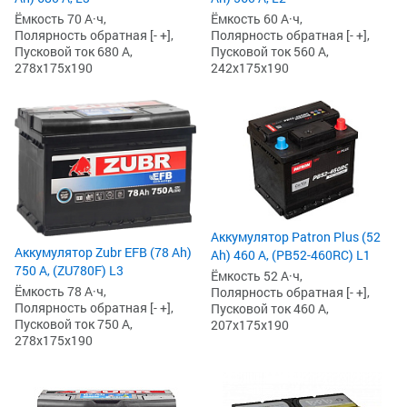
Ёмкость 70 А·ч,
Ёмкость 60 А·ч,
Полярность обратная [- +],
Полярность обратная [- +],
Пусковой ток 680 А,
Пусковой ток 560 А,
278x175x190
242x175x190
Аккумулятор Patron Plus (52
Аккумулятор Zubr EFB (78 Ah)
Ah) 460 А, (PB52-460RC) L1
750 А, (ZU780F) L3
Ёмкость 52 А·ч,
Ёмкость 78 А·ч,
Полярность обратная [- +],
Полярность обратная [- +],
Пусковой ток 460 А,
Пусковой ток 750 А,
207x175x190
278x175x190