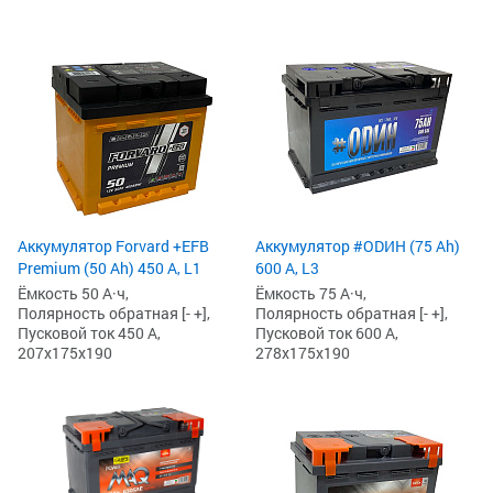
Аккумулятор Forvard +EFB
Аккумулятор #ODИH (75 Ah)
Premium (50 Ah) 450 А, L1
600 А, L3
Ёмкость 50 А·ч,
Ёмкость 75 А·ч,
Полярность обратная [- +],
Полярность обратная [- +],
Пусковой ток 450 А,
Пусковой ток 600 А,
207x175x190
278x175x190