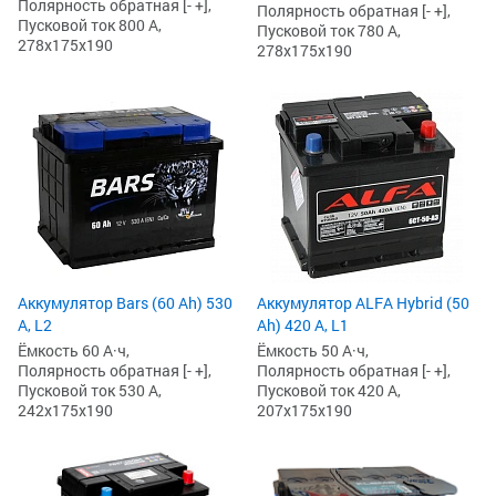
Полярность обратная [- +],
Полярность обратная [- +],
Пусковой ток 800 А,
Пусковой ток 780 А,
278x175x190
278x175x190
Аккумулятор Bars (60 Ah) 530
Аккумулятор ALFA Hybrid (50
А, L2
Ah) 420 А, L1
Ёмкость 60 А·ч,
Ёмкость 50 А·ч,
Полярность обратная [- +],
Полярность обратная [- +],
Пусковой ток 530 А,
Пусковой ток 420 А,
242x175x190
207x175x190