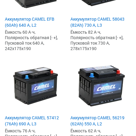
Аккумулятор CAMEL EFB
Аккумулятор CAMEL 58043
(60Ah) 640 А, L2
(82Ah) 730 А, L3
Ёмкость 60 А·ч,
Ёмкость 82 А·ч,
Полярность обратная [- +],
Полярность обратная [- +],
Пусковой ток 640 А,
Пусковой ток 730 А,
242x175x190
278x175x190
Аккумулятор CAMEL 57412
Аккумулятор CAMEL 56219
(76Ah) 690 А, L3
(62Ah) 550 А, L2
Ёмкость 76 А·ч,
Ёмкость 62 А·ч,