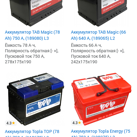
Аккумулятор TAB Magic (78
Аккумулятор TAB Magic (66
Ah) 750 А, (189080) L3
Ah) 640 А, (189065) L2
Ёмкость 78 А·ч,
Ёмкость 66 А·ч,
Полярность обратная [- +],
Полярность обратная [- +],
Пусковой ток 750 А,
Пусковой ток 640 А,
278x175x190
242x175x190
4.3
4.3
Аккумулятор Topla Energy (75
Аккумулятор Topla TOP (78