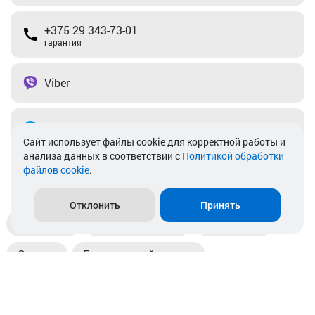
+375 29 343-73-01
гарантия
Viber
Telegram
Cайт использует файлы cookie для корректной работы и
анализа данных в соответствии с
Политикой обработки
файлов cookie
.
info@akkamulik.by
Отклонить
Принять
Доставка
Пункты выдачи
Магазины
Оплата
Безналичный расчет
Прием б/у акб
Информация
Отзывы