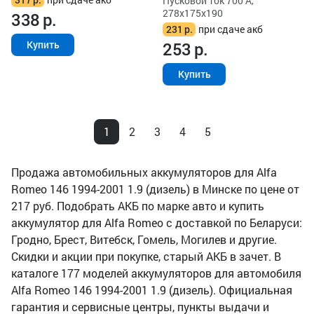
Пусковой ток 700 А,
278x175x190
338
р.
231
р.
при сдаче акб
253
р.
Купить
Купить
1
2
3
4
5
Продажа автомобильных аккумуляторов для Alfa
Romeo 146 1994-2001 1.9 (дизель) в Минске по цене от
217 руб. Подобрать АКБ по марке авто и купить
аккумулятор для Alfa Romeo с доставкой по Беларуси:
Гродно, Брест, Витебск, Гомель, Могилев и другие.
Скидки и акции при покупке, старый АКБ в зачет. В
каталоге 177 моделей аккумуляторов для автомобиля
Alfa Romeo 146 1994-2001 1.9 (дизель). Официальная
гарантия и сервисные центры, пункты выдачи и