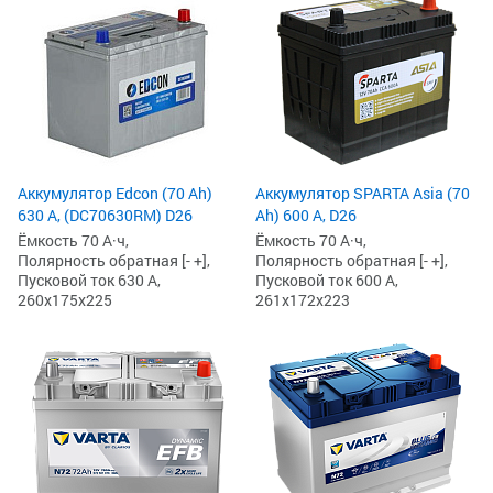
Аккумулятор Edcon (70 Ah)
Аккумулятор SPARTA Asia (70
630 А, (DC70630RM) D26
Ah) 600 А, D26
Ёмкость 70 А·ч,
Ёмкость 70 А·ч,
Полярность обратная [- +],
Полярность обратная [- +],
Пусковой ток 630 А,
Пусковой ток 600 А,
260x175x225
261x172x223