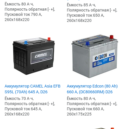
Ёмкость 80 А·ч,
Ёмкость 85 А·ч,
Полярность обратная [- +],
Полярность обратная [- +],
Пусковой ток 790 А,
Пусковой ток 650 А,
260x168x220
260x168x220
Аккумулятор CAMEL Asia EFB
Аккумулятор Edcon (80 Ah)
S95L (70Ah) 645 А, D26
660 А, (DC80660RM) D26
Ёмкость 70 А·ч,
Ёмкость 80 А·ч,
Полярность обратная [- +],
Полярность обратная [- +],
Пусковой ток 645 А,
Пусковой ток 660 А,
260x168x220
260x175x225