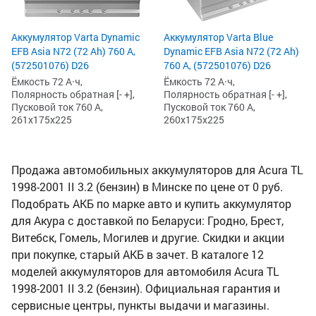
Аккумулятор Varta Dynamic
Аккумулятор Varta Blue
EFB Asia N72 (72 Ah) 760 А,
Dynamic EFB Asia N72 (72 Ah)
(572501076) D26
760 А, (572501076) D26
Ёмкость 72 А·ч,
Ёмкость 72 А·ч,
Полярность обратная [- +],
Полярность обратная [- +],
Пусковой ток 760 А,
Пусковой ток 760 А,
261x175x225
260x175x225
Продажа автомобильных аккумуляторов для Acura TL
1998-2001 II 3.2 (бензин) в Минске по цене от 0 руб.
Подобрать АКБ по марке авто и купить аккумулятор
для Акура с доставкой по Беларуси: Гродно, Брест,
Витебск, Гомель, Могилев и другие. Скидки и акции
при покупке, старый АКБ в зачет. В каталоге 12
моделей аккумуляторов для автомобиля Acura TL
1998-2001 II 3.2 (бензин). Официальная гарантия и
сервисные центры, пункты выдачи и магазины.