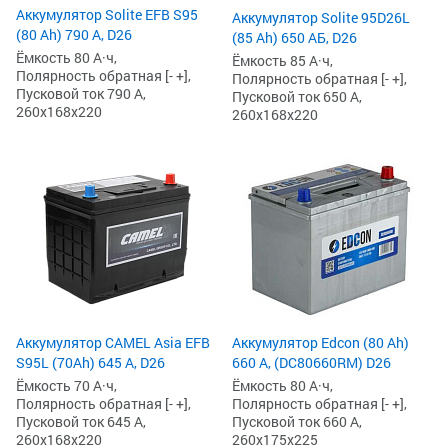
Аккумулятор Solite EFB S95
Аккумулятор Solite 95D26L
(80 Ah) 790 А, D26
(85 Ah) 650 АБ, D26
Ёмкость 80 А·ч,
Ёмкость 85 А·ч,
Полярность обратная [- +],
Полярность обратная [- +],
Пусковой ток 790 А,
Пусковой ток 650 А,
260x168x220
260x168x220
Аккумулятор CAMEL Asia EFB
Аккумулятор Edcon (80 Ah)
S95L (70Ah) 645 А, D26
660 А, (DC80660RM) D26
Ёмкость 70 А·ч,
Ёмкость 80 А·ч,
Полярность обратная [- +],
Полярность обратная [- +],
Пусковой ток 645 А,
Пусковой ток 660 А,
260x168x220
260x175x225