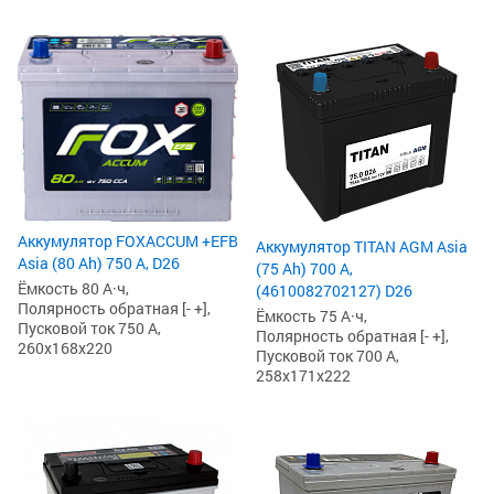
Аккумулятор FOXACCUM +EFB
Аккумулятор TITAN AGM Asia
Asia (80 Ah) 750 А, D26
(75 Ah) 700 А,
Ёмкость 80 А·ч,
(4610082702127) D26
Полярность обратная [- +],
Ёмкость 75 А·ч,
Пусковой ток 750 А,
Полярность обратная [- +],
260x168x220
Пусковой ток 700 А,
258x171x222