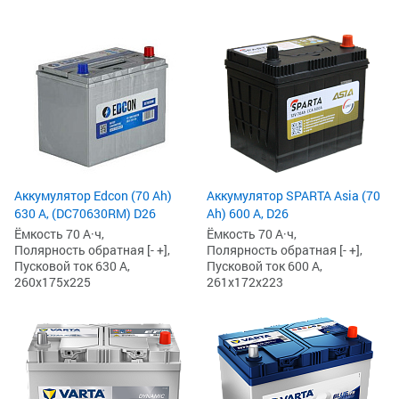
Аккумулятор Edcon (70 Ah)
Аккумулятор SPARTA Asia (70
630 А, (DC70630RM) D26
Ah) 600 А, D26
Ёмкость 70 А·ч,
Ёмкость 70 А·ч,
Полярность обратная [- +],
Полярность обратная [- +],
Пусковой ток 630 А,
Пусковой ток 600 А,
260x175x225
261x172x223