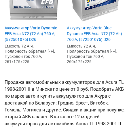
Аккумулятор Varta Dynamic
Аккумулятор Varta Blue
EFB Asia N72 (72 Ah) 760 А,
Dynamic EFB Asia N72 (72 Ah)
(572501076) D26
760 А, (572501076) D26
Ёмкость 72 А·ч,
Ёмкость 72 А·ч,
Полярность обратная [- +],
Полярность обратная [- +],
Пусковой ток 760 А,
Пусковой ток 760 А,
261x175x225
260x175x225
Продажа автомобильных аккумуляторов для Acura TL
1998-2001 II в Минске по цене от 0 руб. Подобрать АКБ
по марке авто и купить аккумулятор для Акура с
доставкой по Беларуси: Гродно, Брест, Витебск,
Гомель, Могилев и другие. Скидки и акции при покупке,
старый АКБ в зачет. В каталоге 12 моделей
аккумуляторов для автомобиля Acura TL 1998-2001 II.