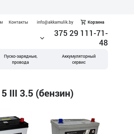
ам
Контакты
info@akkamulik.by
Корзина
375 29 111-71-
48
Пуско-зарядные,
Аккумуляторный
провода
сервис
III 3.5 (бензин)