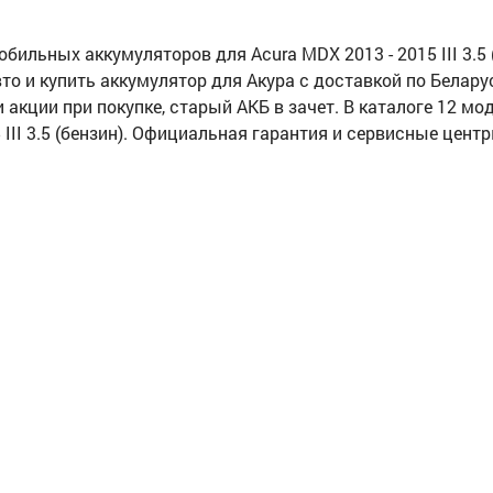
ильных аккумуляторов для Acura MDX 2013 - 2015 III 3.5 (
то и купить аккумулятор для Акура с доставкой по Беларус
и акции при покупке, старый АКБ в зачет. В каталоге 12 м
 III 3.5 (бензин). Официальная гарантия и сервисные цен