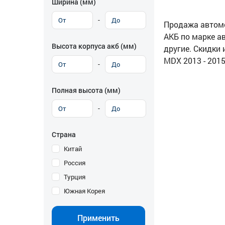
Ширина (мм)
-
Продажа автомоб
АКБ по марке ав
Высота корпуса акб (мм)
другие. Скидки 
MDX 2013 - 2015
-
Полная высота (мм)
-
Страна
Китай
Россия
Турция
Южная Корея
Применить