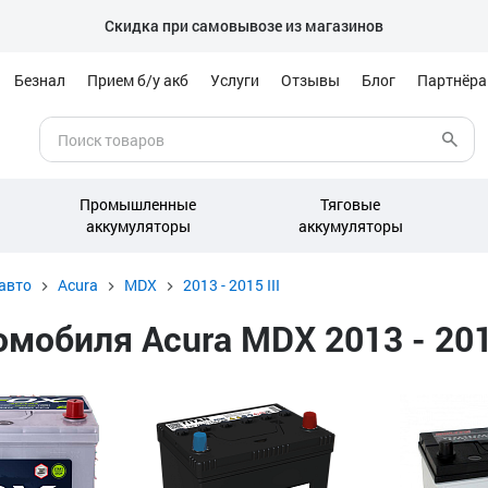
Скидка при самовывозе из магазинов
Безнал
Прием б/у акб
Услуги
Отзывы
Блог
Партнёр
Промышленные
Тяговые
аккумуляторы
аккумуляторы
авто
Acura
MDX
2013 - 2015 III
обиля Acura MDX 2013 - 2015 