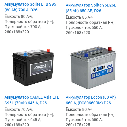
Аккумулятор Solite EFB S95
Аккумулятор Solite 95D26L
(80 Ah) 790 А, D26
(85 Ah) 650 АБ, D26
Ёмкость 80 А·ч,
Ёмкость 85 А·ч,
Полярность обратная [- +],
Полярность обратная [- +],
Пусковой ток 790 А,
Пусковой ток 650 А,
260x168x220
260x168x220
Аккумулятор CAMEL Asia EFB
Аккумулятор Edcon (80 Ah)
S95L (70Ah) 645 А, D26
660 А, (DC80660RM) D26
Ёмкость 70 А·ч,
Ёмкость 80 А·ч,
Полярность обратная [- +],
Полярность обратная [- +],
Пусковой ток 645 А,
Пусковой ток 660 А,
260x168x220
260x175x225