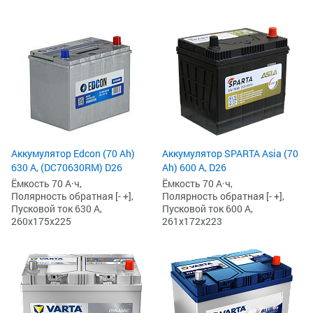
Аккумулятор Edcon (70 Ah)
Аккумулятор SPARTA Asia (70
630 А, (DC70630RM) D26
Ah) 600 А, D26
Ёмкость 70 А·ч,
Ёмкость 70 А·ч,
Полярность обратная [- +],
Полярность обратная [- +],
Пусковой ток 630 А,
Пусковой ток 600 А,
260x175x225
261x172x223