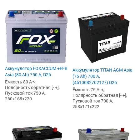
Аккумулятор FOXACCUM +EFB
Аккумулятор TITAN AGM Asia
Asia (80 Ah) 750 А, D26
(75 Ah) 700 А,
Ёмкость 80 А·ч,
(4610082702127) D26
Полярность обратная [- +],
Ёмкость 75 А·ч,
Пусковой ток 750 А,
Полярность обратная [- +],
260x168x220
Пусковой ток 700 А,
258x171x222