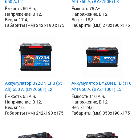
660 А, L2
Ah) 750 А, (BYZ750F) L3
Ёмкость 60 А·ч,
Ёмкость 75 А·ч,
Напряжение, В 12,
Напряжение, В 12,
Вес, кг 17,4,
Вес, кг 18,3,
Габариты (мм) 242 x190 x175
Габариты (мм) 278x190 x175
Аккумулятор BYZON EFB (65
Аккумулятор BYZON EFB (110
Ah) 650 А, (BYZ650F) L2
Ah) 950 А, (BYZ1100F) L5
Ёмкость 65 А·ч,
Ёмкость 110 А·ч,
Напряжение, В 12,
Напряжение, В 12,
Вес, кг 16,
Вес, кг 24,6,
Габариты (мм) 242x190 x175
Габариты (мм) 353x190 x175