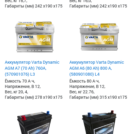
Вес, кг 16,7,
Вес, кг 16,0,
Габариты (мм) 242 x190 x175
Габариты (мм) 242 x190 x175
Аккумулятор Varta Dynamic
Аккумулятор Varta Dynamic
AGM A7 (70 Ah) 760A,
AGM A6 (80 Ah) 800 А,
(570901076) L3
(580901080) L4
Ёмкость 70 А·ч,
Ёмкость 80 А·ч,
Напряжение, В 12,
Напряжение, В 12,
Вес, кг 20, 4,
Вес, кг 22.76,
Габариты (мм) 278 x190 x175
Габариты (мм) 315 x190 x175