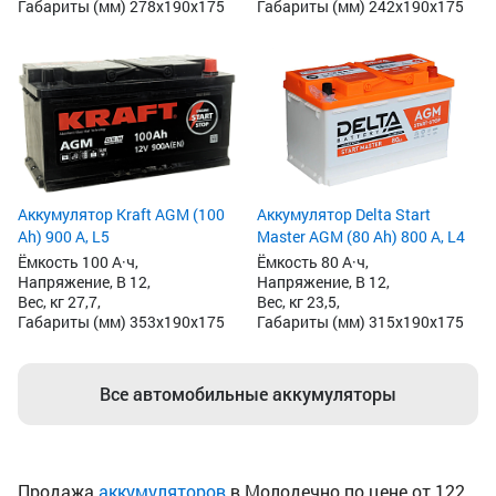
Габариты (мм) 278x190x175
Габариты (мм) 242x190x175
Аккумулятор Kraft AGM (100
Аккумулятор Delta Start
Ah) 900 А, L5
Master AGM (80 Ah) 800 А, L4
Ёмкость 100 А·ч,
Ёмкость 80 А·ч,
Напряжение, В 12,
Напряжение, В 12,
Вес, кг 27,7,
Вес, кг 23,5,
Габариты (мм) 353x190x175
Габариты (мм) 315x190x175
Все автомобильные аккумуляторы
Продажа
аккумуляторов
в Молодечно по цене от 122