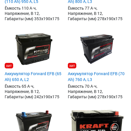
(110 Ah) 950 А, L5
Ah) 800 А, L3
Ёмкость 110 А·ч,
Ёмкость 77 А·ч,
Напряжение, В 12,
Напряжение, В 12,
Габариты (мм) 353x190x175
Габариты (мм) 278x190x175
хит
хит
Аккумулятор Forward EFB (65
Аккумулятор Forward EFB (70
Ah) 650 А, L2
Ah) 760 А, L3
Ёмкость 65 А·ч,
Ёмкость 70 А·ч,
Напряжение, В 12,
Напряжение, В 12,
Габариты (мм) 242x190x175
Габариты (мм) 278x190x175