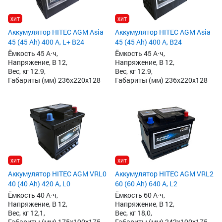
хит
хит
Аккумулятор HITEC AGM Asia
Аккумулятор HITEC AGM Asia
45 (45 Ah) 400 А, L+ B24
45 (45 Ah) 400 А, B24
Ёмкость 45 А·ч,
Ёмкость 45 А·ч,
Напряжение, В 12,
Напряжение, В 12,
Вес, кг 12.9,
Вес, кг 12.9,
Габариты (мм) 236x220x128
Габариты (мм) 236x220x128
хит
хит
Аккумулятор HITEC AGM VRL0
Аккумулятор HITEC AGM VRL2
40 (40 Ah) 420 А, L0
60 (60 Ah) 640 А, L2
Ёмкость 40 А·ч,
Ёмкость 60 А·ч,
Напряжение, В 12,
Напряжение, В 12,
Вес, кг 12,1,
Вес, кг 18,0,
Габариты (мм) 175x190x175
Габариты (мм) 242x190x175