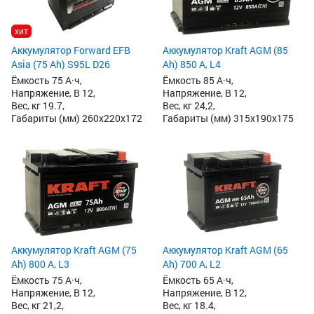
хит
Аккумулятор Forward EFB
Аккумулятор Kraft AGM (85
Asia (75 Ah) S95L D26
Ah) 850 А, L4
Ёмкость 75 А·ч,
Ёмкость 85 А·ч,
Напряжение, В 12,
Напряжение, В 12,
Вес, кг 19.7,
Вес, кг 24,2,
Габариты (мм) 260x220x172
Габариты (мм) 315x190x175
Аккумулятор Kraft AGM (75
Аккумулятор Kraft AGM (65
Ah) 800 А, L3
Ah) 700 А, L2
Ёмкость 75 А·ч,
Ёмкость 65 А·ч,
Напряжение, В 12,
Напряжение, В 12,
Вес, кг 21,2,
Вес, кг 18.4,