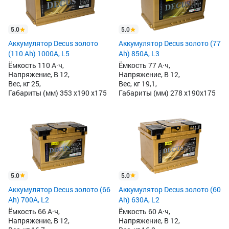
5.0
5.0
Аккумулятор Decus золото
Аккумулятор Decus золото (77
(110 Ah) 1000A, L5
Ah) 850А, L3
Ёмкость 110 А·ч,
Ёмкость 77 А·ч,
Напряжение, В 12,
Напряжение, В 12,
Вес, кг 25,
Вес, кг 19,1,
Габариты (мм) 353 x190 x175
Габариты (мм) 278 x190x175
5.0
5.0
Аккумулятор Decus золото (66
Аккумулятор Decus золото (60
Ah) 700A, L2
Ah) 630A, L2
Ёмкость 66 А·ч,
Ёмкость 60 А·ч,
Напряжение, В 12,
Напряжение, В 12,