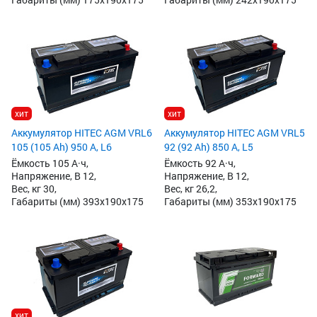
хит
хит
Аккумулятор HITEC AGM VRL6
Аккумулятор HITEC AGM VRL5
105 (105 Ah) 950 А, L6
92 (92 Ah) 850 А, L5
Ёмкость 105 А·ч,
Ёмкость 92 А·ч,
Напряжение, В 12,
Напряжение, В 12,
Вес, кг 30,
Вес, кг 26,2,
Габариты (мм) 393x190x175
Габариты (мм) 353x190x175
хит