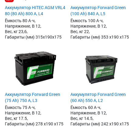
Аккумулятор HITEC AGM VRL4
Аккумулятор Forward Green
80 (80 Ah) 800 А, L4
(100 Ah) 840 А, L5
Ёмкость 80 А·ч,
Ёмкость 100 А·ч,
Напряжение, В 12,
Напряжение, В 12,
Вес, кг 23,6,
Вес, кг 22,
Габариты (мм) 315x190x175
Габариты (мм) 353 x190 x175
Аккумулятор Forward Green
Аккумулятор Forward Green
(75 Ah) 750 А, L3
(60 Ah) 550 А, L2
Ёмкость 75 А·ч,
Ёмкость 60 А·ч,
Напряжение, В 12,
Напряжение, В 12,
Вес, кг 17.5,
Вес, кг 14.5,
Габариты (мм) 278 x190 x175
Габариты (мм) 242 x190 x175