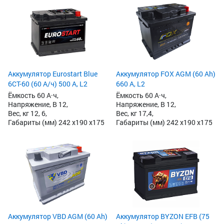
Аккумулятор Eurostart Blue
Аккумулятор FOX AGM (60 Ah)
6CT-60 (60 А/ч) 500 А, L2
660 А, L2
Ёмкость 60 А·ч,
Ёмкость 60 А·ч,
Напряжение, В 12,
Напряжение, В 12,
Вес, кг 12, 6,
Вес, кг 17,4,
Габариты (мм) 242 x190 x175
Габариты (мм) 242 x190 x175
Аккумулятор VBD AGM (60 Ah)
Аккумулятор BYZON EFB (75