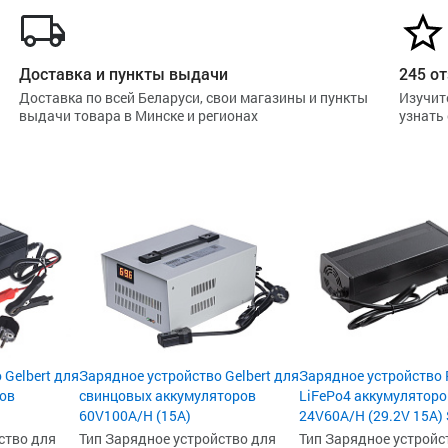
Доставка и пункты выдачи
245 от
Доставка по всей Беларуси, свои магазины и пункты
Изучит
выдачи товара в Минске и регионах
узнать
 Gelbert для
Зарядное устройство Gelbert для
Зарядное устройство R
ров
свинцовых аккумуляторов
LiFePo4 аккумуляторо
60V100A/Н (15A)
24V60A/H (29.2V 15A) 
ство для
Тип Зарядное устройство для
Тип Зарядное устройс