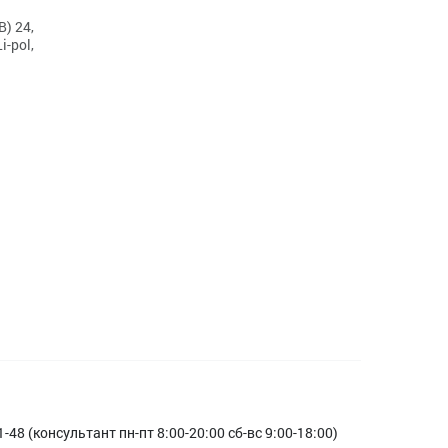
В) 24,
i-pol,
1-48 (консультант пн-пт 8:00-20:00 сб-вс 9:00-18:00)