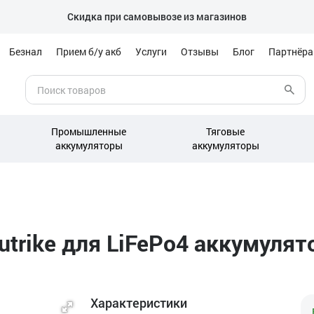
Скидка при самовывозе из магазинов
Безнал
Прием б/у акб
Услуги
Отзывы
Блог
Партнёр
Промышленные
Тяговые
аккумуляторы
аккумуляторы
utrike для LiFePo4 аккумулят
Характеристики