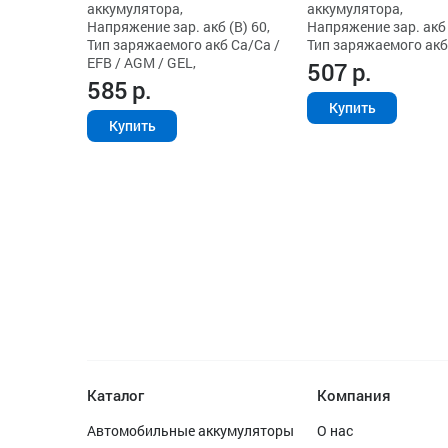
аккумулятора,
аккумулятора,
Напряжение зар. акб (В) 60,
Напряжение зар. акб 
Тип заряжаемого акб Ca/Ca /
Тип заряжаемого акб 
EFB / AGM / GEL,
507
р.
585
р.
Купить
Купить
Каталог
Компания
Автомобильные аккумуляторы
О нас