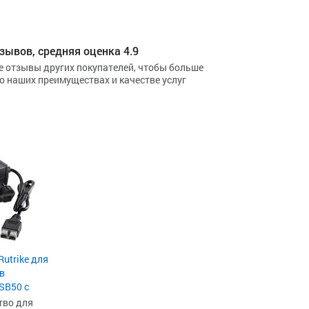
зывов, средняя оценка 4.9
е отзывы других покупателей, чтобы больше
 о наших преимуществах и качестве услуг
utrike для
в
SB50 c
тво для