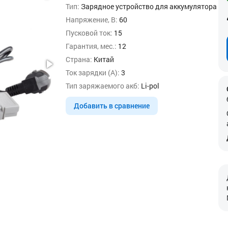
Тип:
Зарядное устройство для аккумулятора
Напряжение, В:
60
Пусковой ток:
15
Гарантия, мес.:
12
Страна:
Китай
Ток зарядки (А):
3
Тип заряжаемого акб:
Li-pol
Добавить в сравнение