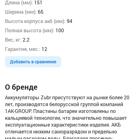
Длина (мм):
151
Ширина (мм):
65
Высота корпуса акб (мм):
94
Полная высота (мм):
100
Вес, кг:
2.2
Гарантия, мес.:
12
Добавить в сравнение
О бренде
Аккумуляторы Zubr присутствуют на рынке более 20
лет, производятся белорусской группой компаний
1AK-GROUP. Пластины батареи изготовлены по
кальциевой технологии, что значительно повышает
эксплуатационные характеристики изделия. АКБ
отличается низким саморазрядом и предельно
малым расходом воды. Благодаря просечно-