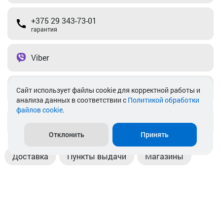
+375 29 343-73-01
гарантия
Viber
Telegram
Cайт использует файлы cookie для корректной работы и
анализа данных в соответствии с
Политикой обработки
файлов cookie
.
info@akkamulik.by
Отклонить
Принять
Доставка
Пункты выдачи
Магазины
Оплата
Безналичный расчет
Прием б/у акб
Информация
Отзывы