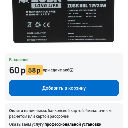
В наличии
60
р
58
р
при сдаче акб
Добавить в корзину
Оплата
наличными, банковской картой, безналичным
расчетом или картой рассрочки
Оказываем услугу
профессиональной установки