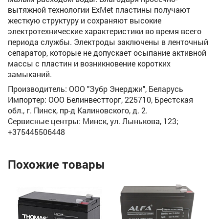
вытяжной технологии ExMet пластины получают
жесткую структуру и сохраняют высокие
электротехнические характеристики во время всего
периода службы. Электроды заключены в ленточный
сепаратор, которые не допускает осыпание активной
массы с пластин и возникновение коротких
замыканий.
Производитель: ООО "Зубр Энерджи", Беларусь
Импортер: ООО Белинвестторг, 225710, Брестская
обл., г. Пинск, пр-д Калиновского, д. 2.
Сервисные центры: Минск, ул. Лынькова, 123;
+375445506448
Похожие товары
Ак
(1
Но
На