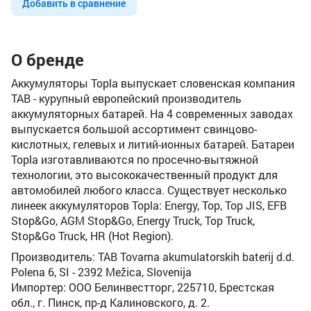
Добавить в сравнение
О бренде
Аккумуляторы Topla выпускает словенская компания
TAB - курупный европейский производитель
аккумуляторных батарей. На 4 современных заводах
выпускается большой ассортимент свинцово-
кислотных, гелевых и литий-ионных батарей. Батареи
Topla изготавливаются по просечно-вытяжной
технологии, это высококачественный продукт для
автомобилей любого класса. Существует несколько
линеек аккумуляторов Topla: Energy, Top, Top JIS, EFB
Stop&Go, AGM Stop&Go, Energy Truck, Top Truck,
Stop&Go Truck, HR (Hot Region).
Производитель: TAB Tovarna akumulatorskih baterij d.d.
Polena 6, SI - 2392 Mežica, Slovenija
Импортер: ООО Белинвестторг, 225710, Брестская
обл., г. Пинск, пр-д Калиновского, д. 2.