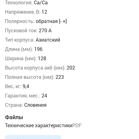
Технология:
Ca/Ca
Напряжение, В:
12
Полярность:
обратная [- +]
Пусковой ток:
270 А
Тип корпуса:
Азиатский
Длина (мм):
196
Ширина (мм):
128
Высота корпуса акб (мм):
202
Полная высота (мм):
223
Вес, кг:
9,4
Гарантия, мес.:
24
Страна:
Словения
Файлы
Технические характеристики
PDF