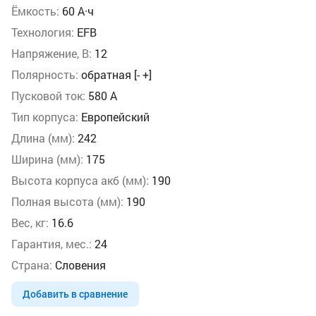
Ёмкость:
60 А·ч
Технология:
EFB
Напряжение, В:
12
Полярность:
обратная [- +]
Пусковой ток:
580 А
Тип корпуса:
Европейский
Длина (мм):
242
Ширина (мм):
175
Высота корпуса акб (мм):
190
Полная высота (мм):
190
Вес, кг:
16.6
Гарантия, мес.:
24
Страна:
Словения
Добавить в сравнение