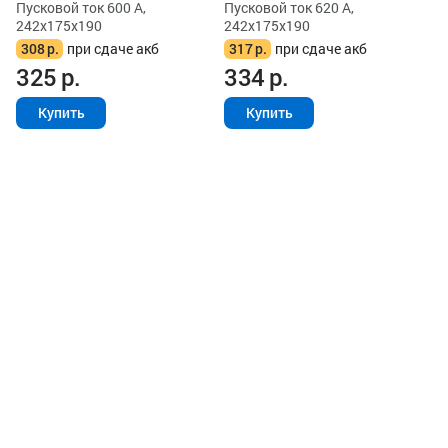
Пусковой ток 600 А,
Пусковой ток 620 А,
242x175x190
242x175x190
308
р.
при сдаче акб
317
р.
при сдаче акб
325
р.
334
р.
Купить
Купить