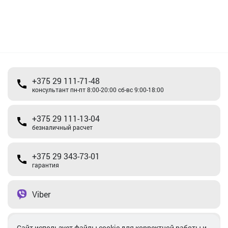
+375 29 111-71-48
консультант пн-пт 8:00-20:00 сб-вс 9:00-18:00
+375 29 111-13-04
безналичный расчет
+375 29 343-73-01
гарантия
Viber
Telegram
Cайт использует файлы cookie для корректной работы и