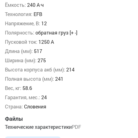
Ёмкость:
240 А·ч
Технология:
EFB
Напряжение, В:
12
Полярность:
обратная груз [+ -]
Пусковой ток:
1250 А
Длина (мм):
517
Ширина (мм):
275
Высота корпуса акб (мм):
214
Полная высота (мм):
241
Вес, кг:
58.6
Гарантия, мес.:
24
Страна:
Словения
Файлы
Технические характеристики
PDF