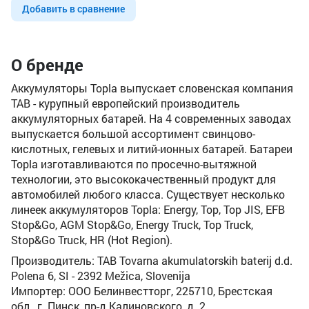
Добавить в сравнение
О бренде
Аккумуляторы Topla выпускает словенская компания
TAB - курупный европейский производитель
аккумуляторных батарей. На 4 современных заводах
выпускается большой ассортимент свинцово-
кислотных, гелевых и литий-ионных батарей. Батареи
Topla изготавливаются по просечно-вытяжной
технологии, это высококачественный продукт для
автомобилей любого класса. Существует несколько
линеек аккумуляторов Topla: Energy, Top, Top JIS, EFB
Stop&Go, AGM Stop&Go, Energy Truck, Top Truck,
Stop&Go Truck, HR (Hot Region).
Производитель: TAB Tovarna akumulatorskih baterij d.d.
Polena 6, SI - 2392 Mežica, Slovenija
Импортер: ООО Белинвестторг, 225710, Брестская
обл., г. Пинск, пр-д Калиновского, д. 2.