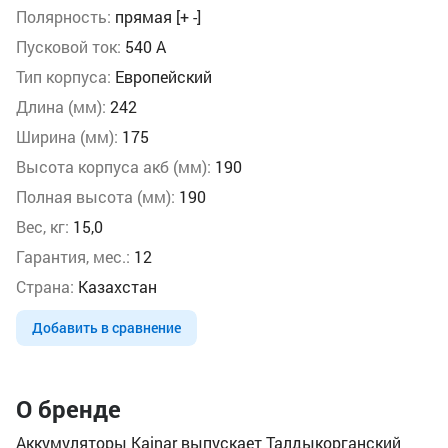
Полярность:
прямая [+ -]
Пусковой ток:
540 А
Тип корпуса:
Европейский
Длина (мм):
242
Ширина (мм):
175
Высота корпуса акб (мм):
190
Полная высота (мм):
190
Вес, кг:
15,0
Гарантия, мес.:
12
Страна:
Казахстан
Добавить в сравнение
О бренде
Аккумуляторы Kainar выпускает Талдыкорганский