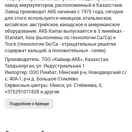
завод аккумуляторов, расположенный в Казахстане.
Завод производит АКБ начиная с 1975 года, сегодня
для этого используется немецкое, итальянское,
китайское, австрийское, канадское и американское
оборудование. АКБ Kainar выпускается в 3 линейках -
Standart, Asia (выполнены по технологии Ca/Ca) и
Truck (технология Se/Ca - отрицательные решетки
содержат кальций, а положительные - селен).
Производитель: ТОО «Кайнар-АКБ», Казахстан,
Талдыкорган, ул. Индустриальная 1
Импортер: ООО Римбат, Минский р-н, Новодворский с/
с, 40А-1, р-н д. Большое Стиклево
Сервисные центры: Минск, ул. Стебенева, 5;
+375291071828 и другие
Подробнее о бренде