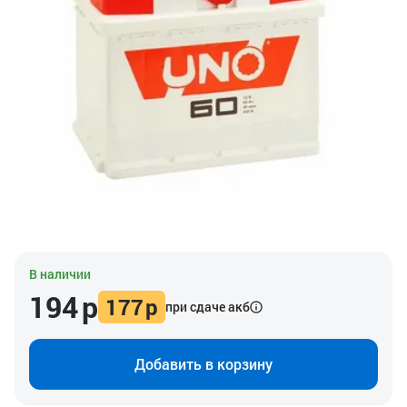
В наличии
194
р
177
р
при сдаче акб
Добавить в корзину