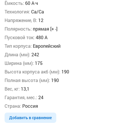
Ёмкость:
60 А·ч
Технология:
Ca/Ca
Напряжение, В:
12
Полярность:
прямая [+ -]
Пусковой ток:
480 А
Тип корпуса:
Европейский
Длина (мм):
242
Ширина (мм):
175
Высота корпуса акб (мм):
190
Полная высота (мм):
190
Вес, кг:
13,1
Гарантия, мес.:
24
Страна:
Россия
Добавить в сравнение