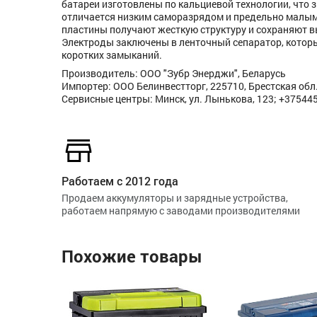
батареи изготовлены по кальциевой технологии, что
отличается низким саморазрядом и предельно малым
пластины получают жесткую структуру и сохраняют в
Электроды заключены в ленточный сепаратор, которы
коротких замыканий.
Производитель: ООО "Зубр Энерджи", Беларусь
Импортер: ООО Белинвестторг, 225710, Брестская обл., 
Сервисные центры: Минск, ул. Лынькова, 123; +37544
Работаем с 2012 года
Продаем аккумуляторы и зарядные устройства,
работаем напрямую с заводами производителями
Похожие товары