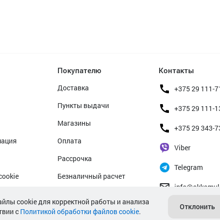
Покупателю
Контакты
Доставка
+375 29 111-7
Пункты выдачи
+375 29 111-1
Магазины
+375 29 343-7
мация
Оплата
Viber
Рассрочка
Telegram
cookie
Безналичный расчет
info@akkamul
альных данных
Прием б/у аккумуляторов
айлы cookie для корректной работы и анализа
Отклонить
твии с
Политикой обработки файлов cookie
Гарантийное обслуживание
.