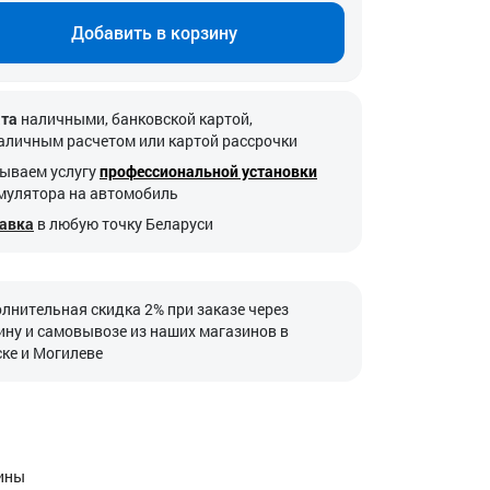
Добавить в корзину
та
наличными, банковской картой,
аличным расчетом или картой рассрочки
ываем услугу
профессиональной установки
мулятора на автомобиль
авка
в любую точку Беларуси
лнительная скидка 2% при заказе через
ину и самовывозе из наших магазинов в
ке и Могилеве
тины