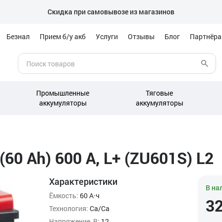
Скидка при самовывозе из магазинов
Безнал
Прием б/у акб
Услуги
Отзывы
Блог
Партнёр
Промышленные
Тяговые
аккумуляторы
аккумуляторы
(60 Ah) 600 А, L+ (ZU601S) L2
Характеристики
В на
Ёмкость:
60 А·ч
3
Технология:
Ca/Ca
Напряжение, В:
12