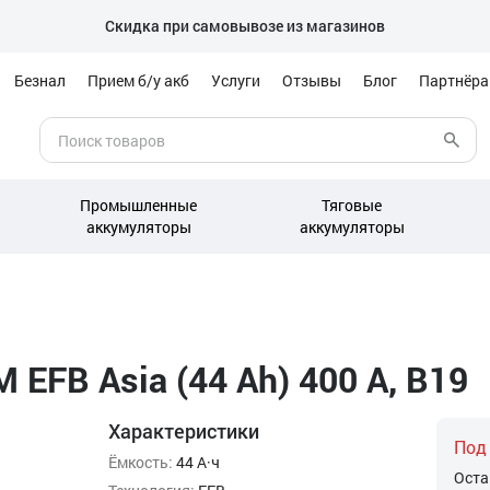
Скидка при самовывозе из магазинов
Безнал
Прием б/у акб
Услуги
Отзывы
Блог
Партнёр
Промышленные
Тяговые
аккумуляторы
аккумуляторы
EFB Asia (44 Ah) 400 А, B19
Характеристики
Под
Ёмкость:
44 А·ч
Оста