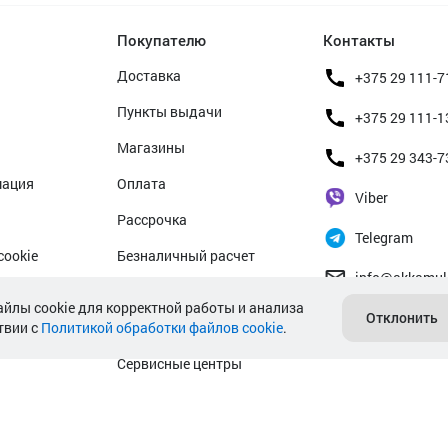
Покупателю
Контакты
Доставка
+375 29 111-7
Пункты выдачи
+375 29 111-1
Магазины
+375 29 343-7
мация
Оплата
Viber
Рассрочка
Telegram
cookie
Безналичный расчет
info@akkamul
альных данных
Прием б/у аккумуляторов
айлы cookie для корректной работы и анализа
Отклонить
твии с
Политикой обработки файлов cookie
Гарантийное обслуживание
.
Сервисные центры
Подбор аккумулятора авто
Подбор аккумулятора мото