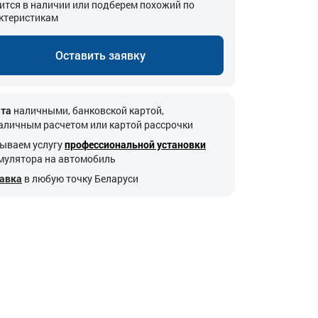
ится в наличии или подберем похожий по
ктеристикам
Оставить заявку
та
наличными, банковской картой,
аличным расчетом или картой рассрочки
ываем услугу
профессиональной установки
мулятора на автомобиль
авка
в любую точку Беларуси