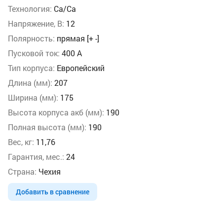
Технология:
Ca/Ca
Напряжение, В:
12
Полярность:
прямая [+ -]
Пусковой ток:
400 А
Тип корпуса:
Европейский
Длина (мм):
207
Ширина (мм):
175
Высота корпуса акб (мм):
190
Полная высота (мм):
190
Вес, кг:
11,76
Гарантия, мес.:
24
Страна:
Чехия
Добавить в сравнение