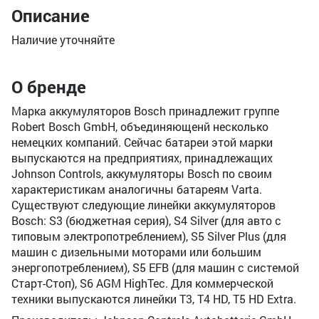
Описание
Наличие уточняйте
О бренде
Марка аккумуляторов Bosch принадлежит группе
Robert Bosch GmbH, объединяющенй несколько
немецких компаний. Сейчас батареи этой марки
выпускаются на предприятиях, принадлежащих
Johnson Controls, аккумуляторы Bosch по своим
характеристикам аналогичны батареям Varta.
Существуют следующие линейки аккумуляторов
Bosch: S3 (бюджетная серия), S4 Silver (для авто с
типовым электропотреблением), S5 Silver Plus (для
машин с дизельными моторами или большим
энергопотреблением), S5 EFB (для машин с системой
Старт-Стоп), S6 AGM HighTec. Для коммерческой
техники выпускаются линейки T3, T4 HD, T5 HD Extra.