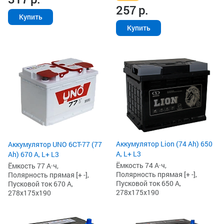
257
р.
Купить
Купить
Аккумулятор Lion (74 Ah) 650
Аккумулятор UNO 6СТ-77 (77
А, L+ L3
Ah) 670 А, L+ L3
Ёмкость 74 А·ч,
Ёмкость 77 А·ч,
Полярность прямая [+ -],
Полярность прямая [+ -],
Пусковой ток 650 А,
Пусковой ток 670 А,
278x175x190
278x175x190