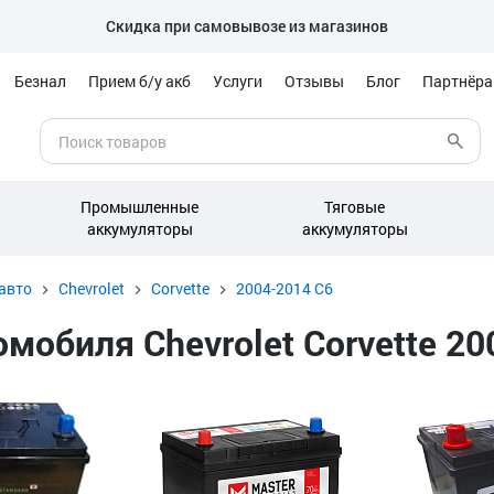
Скидка при самовывозе из магазинов
Безнал
Прием б/у акб
Услуги
Отзывы
Блог
Партнёр
Промышленные
Тяговые
аккумуляторы
аккумуляторы
авто
Chevrolet
Corvette
2004-2014 C6
обиля Chevrolet Corvette 200