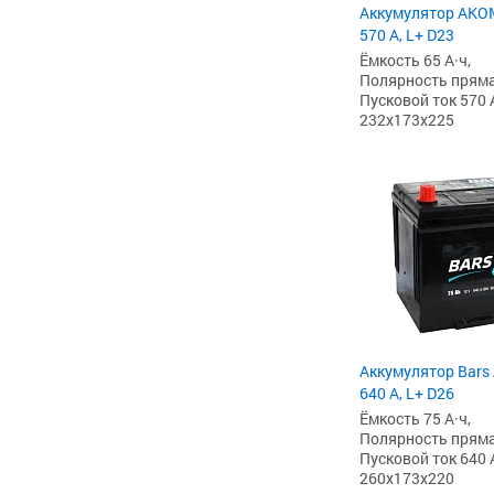
Аккумулятор AKOM
570 А, L+ D23
Ёмкость 65 А·ч,
Полярность прямая 
Пусковой ток 570 
232x173x225
Аккумулятор Bars 
640 А, L+ D26
Ёмкость 75 А·ч,
Полярность прямая 
Пусковой ток 640 
260x173x220