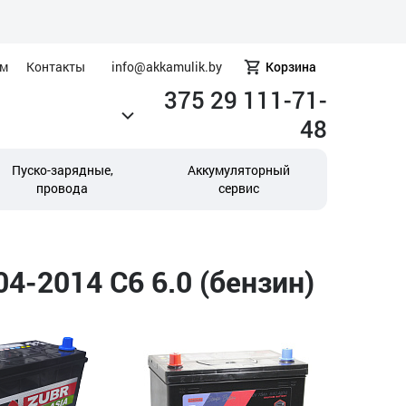
ам
Контакты
info@akkamulik.by
Корзина
375 29 111-71-
48
Пуско-зарядные,
Аккумуляторный
провода
сервис
4-2014 C6 6.0 (бензин)