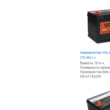
Аккумулятор VOLA
(70 Ah) L+
Ёмкость 70 А·ч,
Полярность прямая 
Пусковой ток 600 
261x175x225