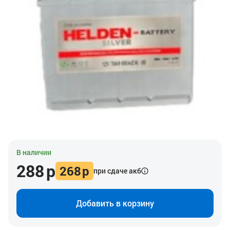
В наличии
288
р
268
р
при сдаче акб
Добавить в корзину