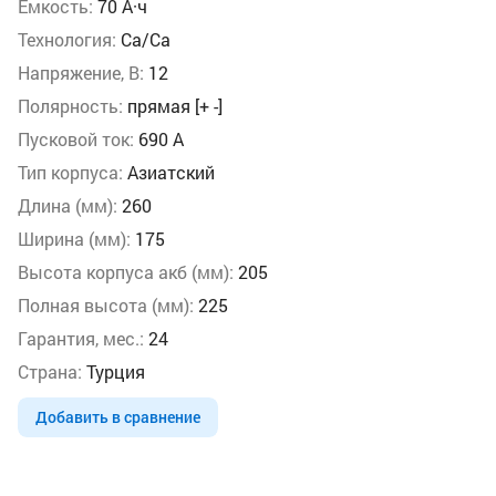
Ёмкость:
70 А·ч
Технология:
Ca/Ca
Напряжение, В:
12
Полярность:
прямая [+ -]
Пусковой ток:
690 А
Тип корпуса:
Азиатский
Длина (мм):
260
Ширина (мм):
175
Высота корпуса акб (мм):
205
Полная высота (мм):
225
Гарантия, мес.:
24
Страна:
Турция
Добавить в сравнение