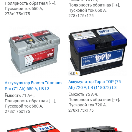
Полярность обратная [- +],
Полярность обратная [- +],
Пусковой ток 650 А,
Пусковой ток 650 А,
278x175x175
278x175x175
4.3
Аккумулятор Topla TOP (75
Аккумулятор Fiamm Titanium
Ah) 720 А, LB (118072) L3
Pro (71 Ah) 680 А, LB L3
Ёмкость 75 А·ч,
Ёмкость 71 А·ч,
Полярность обратная [- +],
Полярность обратная [- +],
Пусковой ток 720 А,
Пусковой ток 680 А,
278x175x175
278x175x175