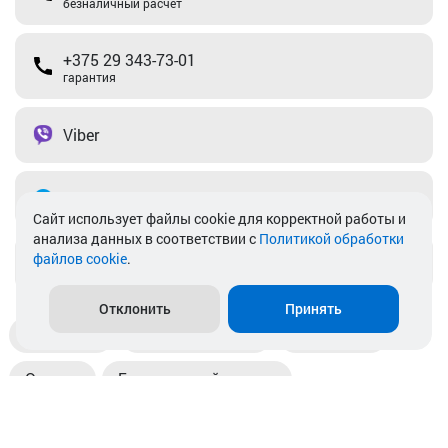
безналичный расчет
+375 29 343-73-01
гарантия
Viber
Telegram
Cайт использует файлы cookie для корректной работы и
анализа данных в соответствии с
Политикой обработки
файлов cookie
.
info@akkamulik.by
Отклонить
Принять
Доставка
Пункты выдачи
Магазины
Оплата
Безналичный расчет
Прием б/у акб
Информация
Отзывы