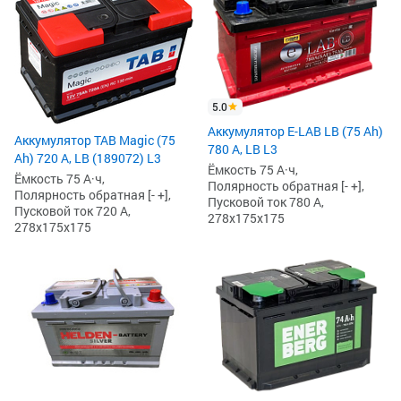
5.0
Аккумулятор E-LAB LB (75 Ah)
Аккумулятор TAB Magic (75
780 А, LB L3
Ah) 720 А, LB (189072) L3
Ёмкость 75 А·ч,
Ёмкость 75 А·ч,
Полярность обратная [- +],
Полярность обратная [- +],
Пусковой ток 780 А,
Пусковой ток 720 А,
278x175x175
278x175x175