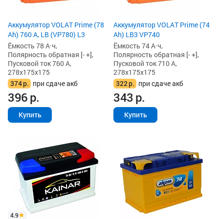
Аккумулятор VOLAT Prime (78
Аккумулятор VOLAT Prime (74
Ah) 760 А, LB (VP780) L3
Ah) LB3 VP740
Ёмкость 78 А·ч,
Ёмкость 74 А·ч,
Полярность обратная [- +],
Полярность обратная [- +],
Пусковой ток 760 А,
Пусковой ток 710 А,
278x175x175
278x175x175
374
р.
при сдаче акб
322
р.
при сдаче акб
396
р.
343
р.
Купить
Купить
4.9