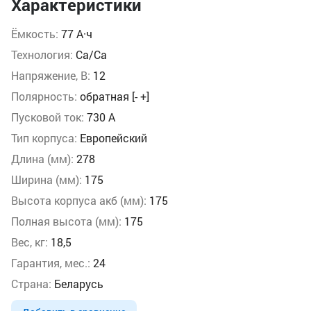
Характеристики
Ёмкость:
77 А·ч
Технология:
Ca/Ca
Напряжение, В:
12
Полярность:
обратная [- +]
Пусковой ток:
730 А
Тип корпуса:
Европейский
Длина (мм):
278
Ширина (мм):
175
Высота корпуса акб (мм):
175
Полная высота (мм):
175
Вес, кг:
18,5
Гарантия, мес.:
24
Страна:
Беларусь