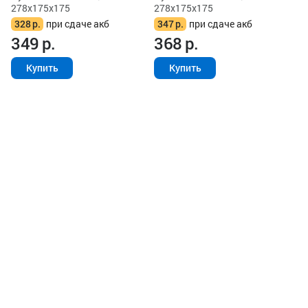
278x175x175
278x175x175
328
р.
при сдаче акб
347
р.
при сдаче акб
349
р.
368
р.
Купить
Купить