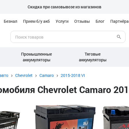
Скидка при самовывозе из магазинов
Безнал
Прием б/у акб
Услуги
Отзывы
Блог
Партнёр
Промышленные
Тяговые
аккумуляторы
аккумуляторы
авто
Chevrolet
Camaro
2015-2018 VI
обиля Chevrolet Camaro 2015