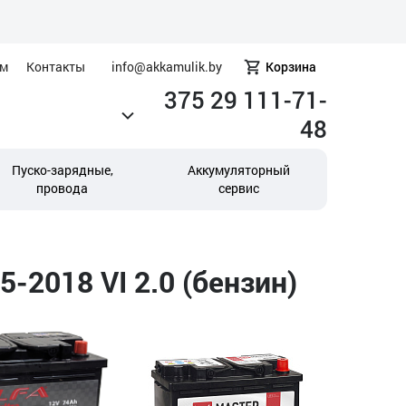
ам
Контакты
info@akkamulik.by
Корзина
375 29 111-71-
48
Пуско-зарядные,
Аккумуляторный
провода
сервис
-2018 VI 2.0 (бензин)