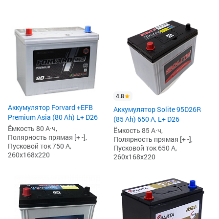
4.8
Аккумулятор Forvard +EFB
Аккумулятор Solite 95D26R
Premium Asia (80 Ah) L+ D26
(85 Ah) 650 А, L+ D26
Ёмкость 80 А·ч,
Ёмкость 85 А·ч,
Полярность прямая [+ -],
Полярность прямая [+ -],
Пусковой ток 750 А,
Пусковой ток 650 А,
260x168x220
260x168x220