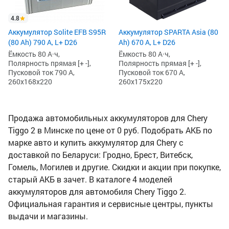
4.8
Аккумулятор Solite EFB S95R
Аккумулятор SPARTA Asia (80
(80 Ah) 790 А, L+ D26
Ah) 670 А, L+ D26
Ёмкость 80 А·ч,
Ёмкость 80 А·ч,
Полярность прямая [+ -],
Полярность прямая [+ -],
Пусковой ток 790 А,
Пусковой ток 670 А,
260x168x220
260x175x220
Продажа автомобильных аккумуляторов для Chery
Tiggo 2 в Минске по цене от 0 руб. Подобрать АКБ по
марке авто и купить аккумулятор для Chery с
доставкой по Беларуси: Гродно, Брест, Витебск,
Гомель, Могилев и другие. Скидки и акции при покупке,
старый АКБ в зачет. В каталоге 4 моделей
аккумуляторов для автомобиля Chery Tiggo 2.
Официальная гарантия и сервисные центры, пункты
выдачи и магазины.