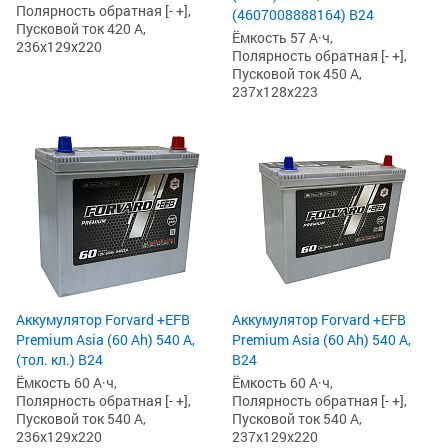
Полярность обратная [- +],
(4607008888164) B24
Пусковой ток 420 А,
Ёмкость 57 А·ч,
236x129x220
Полярность обратная [- +],
Пусковой ток 450 А,
237x128x223
Аккумулятор Forvard +EFB
Аккумулятор Forvard +EFB
Premium Asia (60 Ah) 540 А,
Premium Asia (60 Ah) 540 А,
(тол. кл.) B24
B24
Ёмкость 60 А·ч,
Ёмкость 60 А·ч,
Полярность обратная [- +],
Полярность обратная [- +],
Пусковой ток 540 А,
Пусковой ток 540 А,
236x129x220
237x129x220