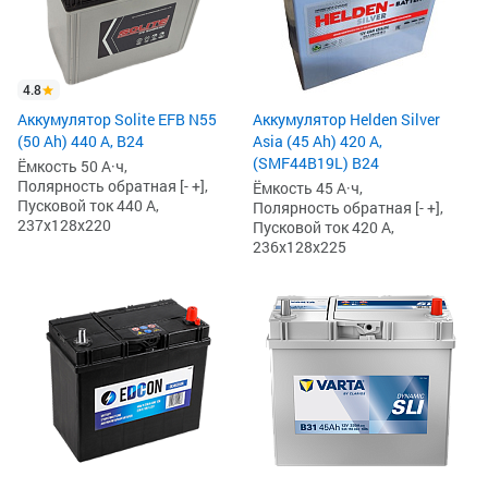
4.8
Аккумулятор Solite EFB N55
Аккумулятор Helden Silver
(50 Ah) 440 А, B24
Asia (45 Ah) 420 А,
(SMF44B19L) B24
Ёмкость 50 А·ч,
Полярность обратная [- +],
Ёмкость 45 А·ч,
Пусковой ток 440 А,
Полярность обратная [- +],
237x128x220
Пусковой ток 420 А,
236x128x225