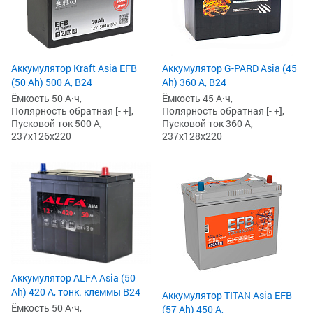
Аккумулятор Kraft Asia EFB
Аккумулятор G-PARD Asia (45
(50 Ah) 500 А, B24
Ah) 360 А, B24
Ёмкость 50 А·ч,
Ёмкость 45 А·ч,
Полярность обратная [- +],
Полярность обратная [- +],
Пусковой ток 500 А,
Пусковой ток 360 А,
237x126x220
237x128x220
Аккумулятор ALFA Asia (50
Ah) 420 А, тонк. клеммы B24
Аккумулятор TITAN Asia EFB
Ёмкость 50 А·ч,
(57 Ah) 450 А,