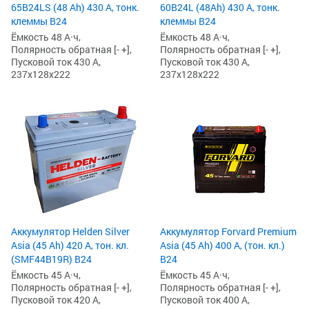
65B24LS (48 Ah) 430 А, тонк.
60B24L (48Ah) 430 А, тонк.
клеммы B24
клеммы B24
Ёмкость 48 А·ч,
Ёмкость 48 А·ч,
Полярность обратная [- +],
Полярность обратная [- +],
Пусковой ток 430 А,
Пусковой ток 430 А,
237x128x222
237x128x222
Аккумулятор Helden Silver
Аккумулятор Forvard Premium
Asia (45 Ah) 420 А, тон. кл.
Asia (45 Ah) 400 А, (тон. кл.)
(SMF44B19R) B24
B24
Ёмкость 45 А·ч,
Ёмкость 45 А·ч,
Полярность обратная [- +],
Полярность обратная [- +],
Пусковой ток 420 А,
Пусковой ток 400 А,