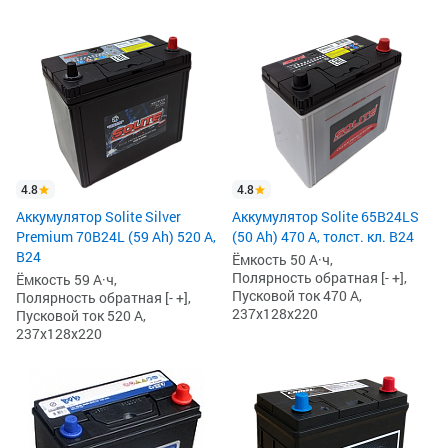
4.8
4.8
Аккумулятор Solite Silver
Аккумулятор Solite 65B24LS
Premium 70B24L (59 Ah) 520 А,
(50 Ah) 470 А, толст. кл. B24
B24
Ёмкость 50 А·ч,
Полярность обратная [- +],
Ёмкость 59 А·ч,
Пусковой ток 470 А,
Полярность обратная [- +],
237x128x220
Пусковой ток 520 А,
237x128x220