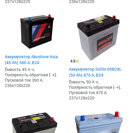
237x128x225
236x128x220
Аккумулятор Akustone Asia
4.8
(45 Ah) 360 А, B24
Аккумулятор Solite 65B24L
Ёмкость 45 А·ч,
Полярность обратная [- +],
(50 Ah) 470 А, B24
Пусковой ток 360 А,
Ёмкость 50 А·ч,
236x128x220
Полярность обратная [- +],
Пусковой ток 470 А,
237x128x220