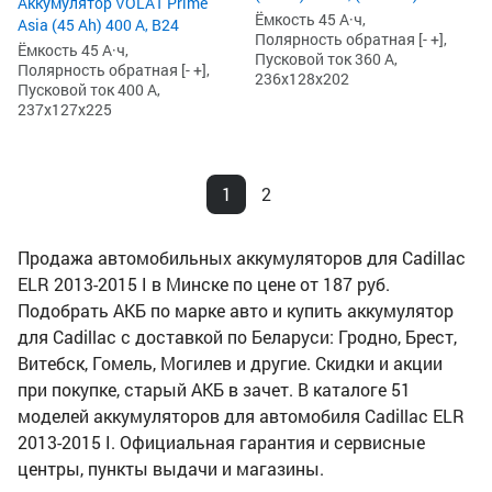
Аккумулятор VOLAT Prime
Ёмкость 45 А·ч,
Asia (45 Ah) 400 А, B24
Полярность обратная [- +],
Ёмкость 45 А·ч,
Пусковой ток 360 А,
Полярность обратная [- +],
236x128x202
Пусковой ток 400 А,
237x127x225
1
2
Продажа автомобильных аккумуляторов для Cadillac
ELR 2013-2015 I в Минске по цене от 187 руб.
Подобрать АКБ по марке авто и купить аккумулятор
для Cadillac с доставкой по Беларуси: Гродно, Брест,
Витебск, Гомель, Могилев и другие. Скидки и акции
при покупке, старый АКБ в зачет. В каталоге 51
моделей аккумуляторов для автомобиля Cadillac ELR
2013-2015 I. Официальная гарантия и сервисные
центры, пункты выдачи и магазины.