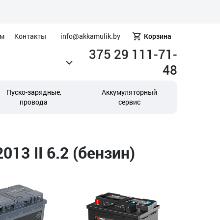
ам
Контакты
info@akkamulik.by
Корзина
375 29 111-71-
48
Пуско-зарядные,
Аккумуляторный
провода
сервис
13 II 6.2 (бензин)