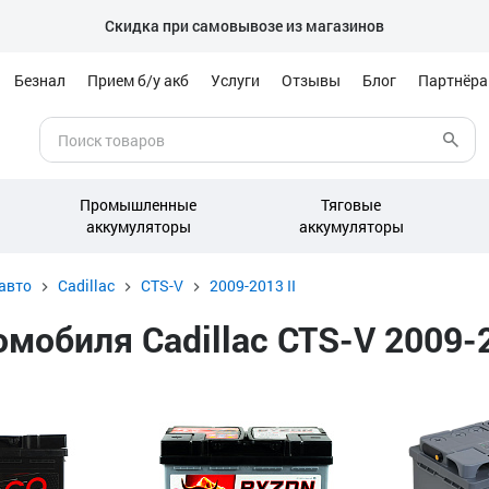
Скидка при самовывозе из магазинов
Безнал
Прием б/у акб
Услуги
Отзывы
Блог
Партнёр
Промышленные
Тяговые
аккумуляторы
аккумуляторы
авто
Cadillac
CTS-V
2009-2013 II
обиля Cadillac CTS-V 2009-20