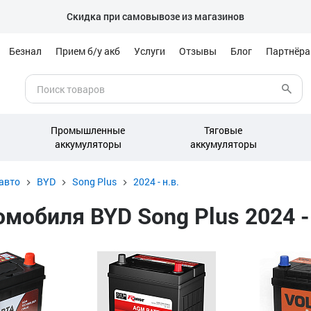
Скидка при самовывозе из магазинов
Безнал
Прием б/у акб
Услуги
Отзывы
Блог
Партнёр
Промышленные
Тяговые
аккумуляторы
аккумуляторы
авто
BYD
Song Plus
2024 - н.в.
обиля BYD Song Plus 2024 - н