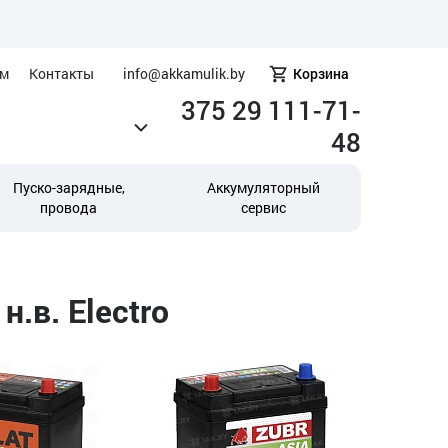
ам
Контакты
info@akkamulik.by
Корзина
375 29 111-71-
48
Пуско-зарядные,
Аккумуляторный
провода
сервис
.в. Electro