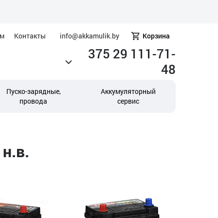
ам
Контакты
info@akkamulik.by
Корзина
375 29 111-71-
48
Пуско-зарядные,
Аккумуляторный
провода
сервис
н.в.