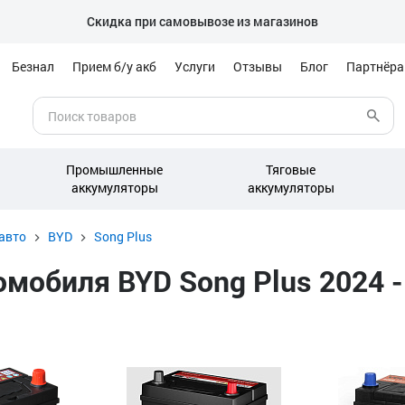
Скидка при самовывозе из магазинов
Безнал
Прием б/у акб
Услуги
Отзывы
Блог
Партнёр
Промышленные
Тяговые
аккумуляторы
аккумуляторы
авто
BYD
Song Plus
обиля BYD Song Plus 2024 - 