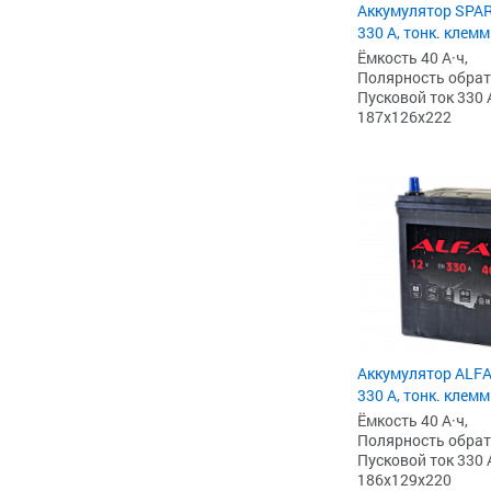
Аккумулятор SPART
330 А, тонк. клем
Ёмкость 40 А·ч,
Полярность обратна
Пусковой ток 330 
187x126x222
Аккумулятор ALFA 
330 А, тонк. клем
Ёмкость 40 А·ч,
Полярность обратна
Пусковой ток 330 
186x129x220