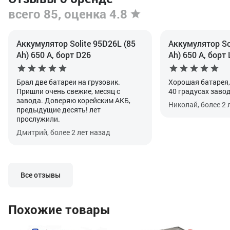
всего 85, оценка 4.8
Аккумулятор Solite 95D26L (85
Аккумулятор So
Ah) 650 А, борт D26
Ah) 650 А, борт
Брал две батареи на грузовик.
Хорошая батарея,
Пришли очень свежие, месяц с
40 градусах заво
завода. Доверяю корейским АКБ,
Николай, более 2 
предыдущие десять! лет
прослужили.
Дмитрий, более 2 лет назад
Все отзывы
Похожие товары