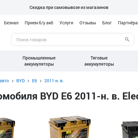
Скидка при самовывозе из магазинов
Безнал
Прием б/у акб
Услуги
Отзывы
Блог
Партнёр
Промышленные
Тяговые
аккумуляторы
аккумуляторы
авто
BYD
E6
2011-н. в.
обиля BYD E6 2011-н. в. Elec