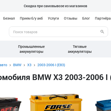
Скидка при самовывозе из магазинов
Безнал
Прием б/у акб
Услуги
Отзывы
Блог
Партнёр
Промышленные
Тяговые
аккумуляторы
аккумуляторы
авто
BMW
X3
2003-2006 I (E83)
мобиля BMW X3 2003-2006 I (E