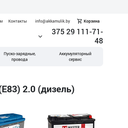
ам
Контакты
info@akkamulik.by
Корзина
375 29 111-71-
48
Пуско-зарядные,
Аккумуляторный
провода
сервис
83) 2.0 (дизель)