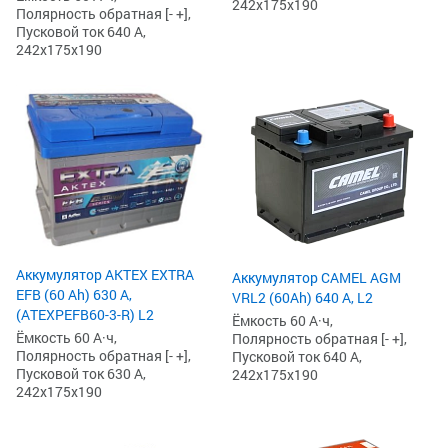
242x175x190
Полярность обратная [- +],
Пусковой ток 640 А,
242x175x190
Аккумулятор AKTEX EXTRA
Аккумулятор CAMEL AGM
EFB (60 Ah) 630 А,
VRL2 (60Ah) 640 А, L2
(ATEXPEFB60-3-R) L2
Ёмкость 60 А·ч,
Ёмкость 60 А·ч,
Полярность обратная [- +],
Полярность обратная [- +],
Пусковой ток 640 А,
Пусковой ток 630 А,
242x175x190
242x175x190