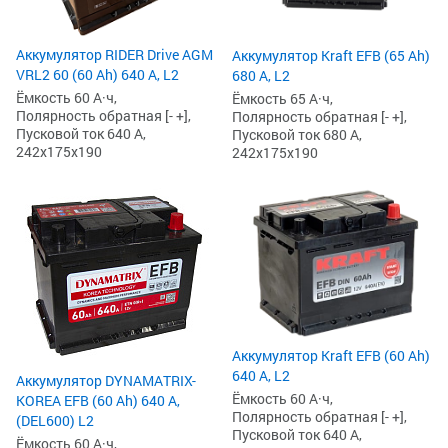
Аккумулятор RIDER Drive AGM
Аккумулятор Kraft EFB (65 Ah)
VRL2 60 (60 Ah) 640 А, L2
680 А, L2
Ёмкость 60 А·ч,
Ёмкость 65 А·ч,
Полярность обратная [- +],
Полярность обратная [- +],
Пусковой ток 640 А,
Пусковой ток 680 А,
242x175x190
242x175x190
Аккумулятор Kraft EFB (60 Ah)
640 А, L2
Аккумулятор DYNAMATRIX-
Ёмкость 60 А·ч,
KOREA EFB (60 Ah) 640 А,
Полярность обратная [- +],
(DEL600) L2
Пусковой ток 640 А,
Ёмкость 60 А·ч,