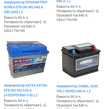
640 А, L2
Аккумулятор DYNAMATRIX-
Ёмкость 60 А·ч,
KOREA EFB (60 Ah) 640 А,
Полярность обратная [- +],
(DEL600) L2
Пусковой ток 640 А,
Ёмкость 60 А·ч,
242x175x190
Полярность обратная [- +],
Пусковой ток 640 А,
242x175x190
Аккумулятор AKTEX EXTRA
Аккумулятор CAMEL AGM
EFB (60 Ah) 630 А,
VRL2 (60Ah) 640 А, L2
(ATEXPEFB60-3-R) L2
Ёмкость 60 А·ч,
Ёмкость 60 А·ч,
Полярность обратная [- +],
Полярность обратная [- +],
Пусковой ток 640 А,