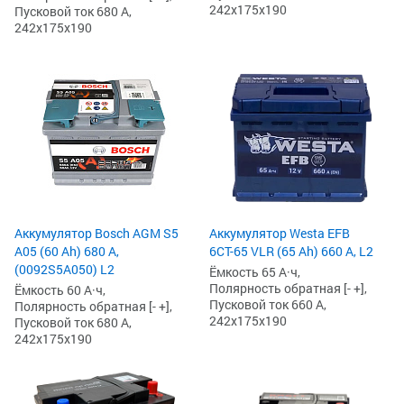
242x175x190
Пусковой ток 680 А,
242x175x190
Аккумулятор Bosch AGM S5
Аккумулятор Westa EFB
A05 (60 Ah) 680 А,
6СТ-65 VLR (65 Ah) 660 А, L2
(0092S5A050) L2
Ёмкость 65 А·ч,
Полярность обратная [- +],
Ёмкость 60 А·ч,
Пусковой ток 660 А,
Полярность обратная [- +],
242x175x190
Пусковой ток 680 А,
242x175x190