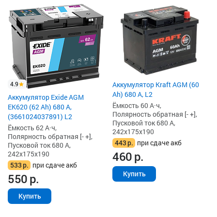
4.9
Аккумулятор Kraft AGM (60
Ah) 680 А, L2
Аккумулятор Exide AGM
Ёмкость 60 А·ч,
EK620 (62 Ah) 680 А,
Полярность обратная [- +],
(3661024037891) L2
Пусковой ток 680 А,
Ёмкость 62 А·ч,
242x175x190
Полярность обратная [- +],
443
р.
при сдаче акб
Пусковой ток 680 А,
460
р.
242x175x190
533
р.
при сдаче акб
Купить
550
р.
Купить