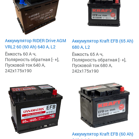
Аккумулятор RIDER Drive AGM
Аккумулятор Kraft EFB (65 Ah)
VRL2 60 (60 Ah) 640 А, L2
680 А, L2
Ёмкость 60 А·ч,
Ёмкость 65 А·ч,
Полярность обратная [- +],
Полярность обратная [- +],
Пусковой ток 640 А,
Пусковой ток 680 А,
242x175x190
242x175x190
Аккумулятор Kraft EFB (60 Ah)