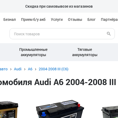
Скидка при самовывозе из магазинов
Безнал
Прием б/у акб
Услуги
Отзывы
Блог
Партнёр
Промышленные
Тяговые
аккумуляторы
аккумуляторы
авто
Audi
A6
2004-2008 III (C6)
обиля Audi A6 2004-2008 III (