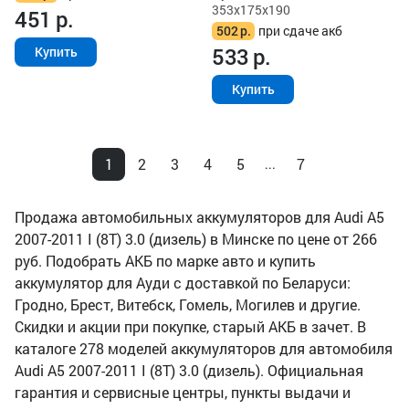
353x175x190
451
р.
502
р.
при сдаче акб
533
р.
Купить
Купить
1
2
3
4
5
7
...
Продажа автомобильных аккумуляторов для Audi A5
2007-2011 I (8T) 3.0 (дизель) в Минске по цене от 266
руб. Подобрать АКБ по марке авто и купить
аккумулятор для Ауди с доставкой по Беларуси:
Гродно, Брест, Витебск, Гомель, Могилев и другие.
Скидки и акции при покупке, старый АКБ в зачет. В
каталоге 278 моделей аккумуляторов для автомобиля
Audi A5 2007-2011 I (8T) 3.0 (дизель). Официальная
гарантия и сервисные центры, пункты выдачи и