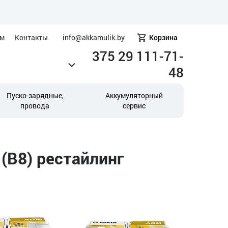
ам
Контакты
info@akkamulik.by
Корзина
375 29 111-71-
48
Пуско-зарядные,
Аккумуляторный
провода
сервис
(B8) рестайлинг