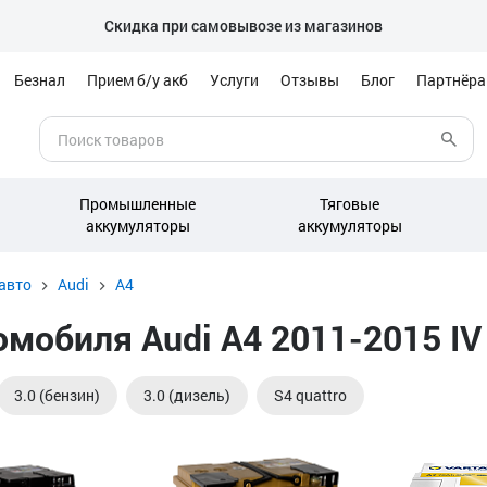
Скидка при самовывозе из магазинов
Безнал
Прием б/у акб
Услуги
Отзывы
Блог
Партнёр
Промышленные
Тяговые
аккумуляторы
аккумуляторы
авто
Audi
A4
мобиля Audi A4 2011-2015 IV 
3.0 (бензин)
3.0 (дизель)
S4 quattro