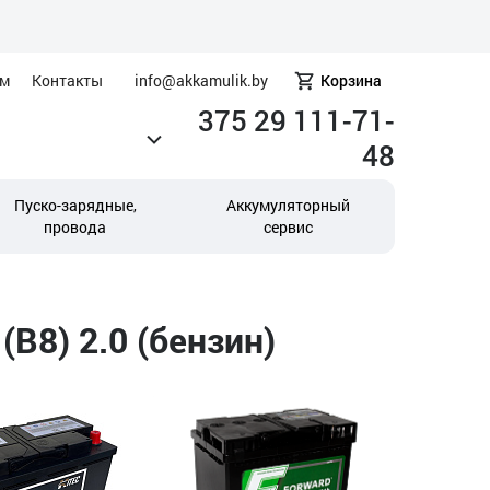
ам
Контакты
info@akkamulik.by
Корзина
375 29 111-71-
48
Пуско-зарядные,
Аккумуляторный
провода
сервис
B8) 2.0 (бензин)