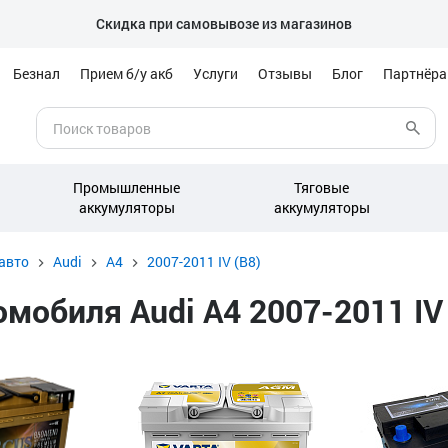
Скидка при самовывозе из магазинов
Безнал
Прием б/у акб
Услуги
Отзывы
Блог
Партнёр
Промышленные
Тяговые
аккумуляторы
аккумуляторы
авто
Audi
A4
2007-2011 IV (B8)
обиля Audi A4 2007-2011 IV (