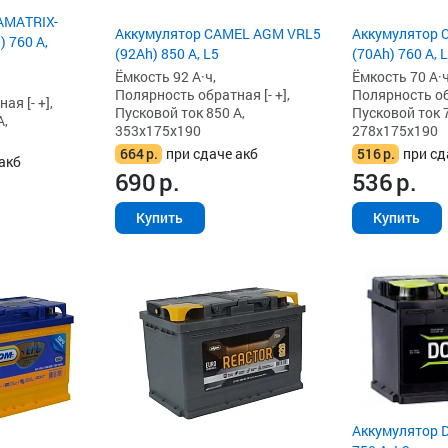
AMATRIX-
Аккумулятор CAMEL AGM VRL5
Аккумулятор 
 760 А,
(92Ah) 850 А, L5
(70Ah) 760 А, 
Ёмкость 92 А·ч,
Ёмкость 70 А·ч
Полярность обратная [- +],
Полярность обр
я [- +],
Пусковой ток 850 А,
Пусковой ток 7
А,
353x175x190
278x175x190
664
р.
при сдаче акб
516
р.
при сд
акб
690
р.
536
р.
Купить
Купить
Аккумулятор D