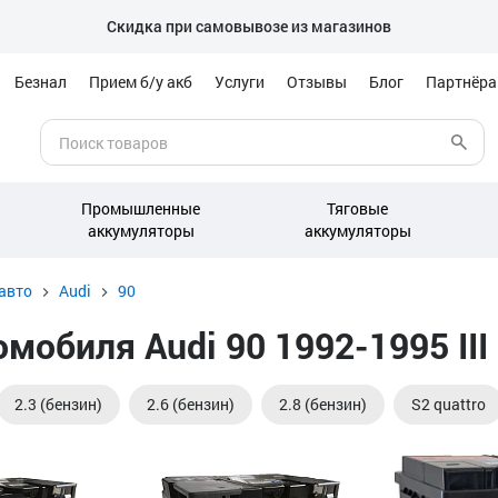
Скидка при самовывозе из магазинов
Безнал
Прием б/у акб
Услуги
Отзывы
Блог
Партнёр
Промышленные
Тяговые
аккумуляторы
аккумуляторы
авто
Audi
90
обиля Audi 90 1992-1995 III 
2.3 (бензин)
2.6 (бензин)
2.8 (бензин)
S2 quattro