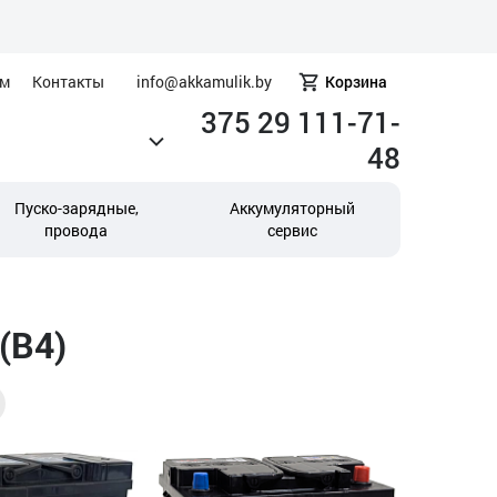
ам
Контакты
info@akkamulik.by
Корзина
375 29 111-71-
48
Пуско-зарядные,
Аккумуляторный
провода
сервис
(B4)