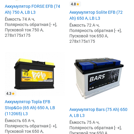
4.8
Аккумулятор FORSE EFB (74
Ah) 750 А, LB L3
Аккумулятор Solite EFB (72
Ah) 650 А, LB L3
Ёмкость 74 А·ч,
Полярность обратная [- +],
Ёмкость 72 А·ч,
Пусковой ток 750 А,
Полярность обратная [- +],
278x175x175
Пусковой ток 650 А,
278x175x175
4.3
Аккумулятор Topla EFB
Stop&Go (65 Ah) 650 А, LB
Аккумулятор Bars (75 Ah) 650
(112065) L3
А, LB L3
Ёмкость 65 А·ч,
Ёмкость 75 А·ч,
Полярность обратная [- +],
Полярность обратная [- +],
Пусковой ток 650 А,
Пусковой ток 650 А,