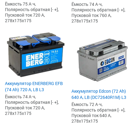
Ёмкость 75 А·ч,
Ёмкость 74 А·ч,
Полярность обратная [- +],
Полярность обратная [- +],
Пусковой ток 720 А,
Пусковой ток 760 А,
278x175x175
278x175x175
Аккумулятор ENERBERG EFB
(74 Ah) 720 А, LB L3
Аккумулятор Edcon (72 Ah)
Ёмкость 74 А·ч,
640 А, LB (DC72640R1M) L3
Полярность обратная [- +],
Ёмкость 72 А·ч,
Пусковой ток 720 А,
Полярность обратная [- +],
278x175x175
Пусковой ток 640 А,
278x175x175