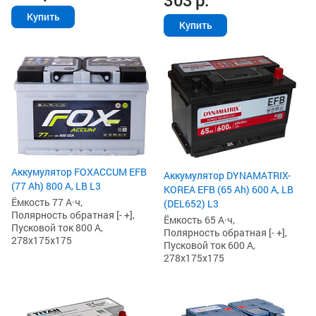
303
р.
Купить
Купить
Аккумулятор FOXACCUM EFB
Аккумулятор DYNAMATRIX-
(77 Ah) 800 А, LB L3
KOREA EFB (65 Ah) 600 А, LB
Ёмкость 77 А·ч,
(DEL652) L3
Полярность обратная [- +],
Ёмкость 65 А·ч,
Пусковой ток 800 А,
Полярность обратная [- +],
278x175x175
Пусковой ток 600 А,
278x175x175