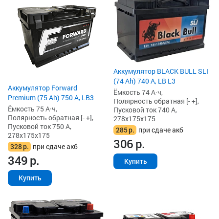
Аккумулятор BLACK BULL SLI
(74 Ah) 740 А, LB L3
Аккумулятор Forward
Ёмкость 74 А·ч,
Premium (75 Ah) 750 А, LB3
Полярность обратная [- +],
Ёмкость 75 А·ч,
Пусковой ток 740 А,
Полярность обратная [- +],
278x175x175
Пусковой ток 750 А,
285
р.
при сдаче акб
278x175x175
306
р.
328
р.
при сдаче акб
349
р.
Купить
Купить