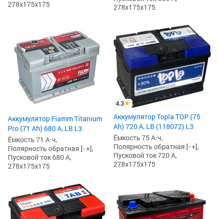
278x175x175
278x175x175
4.3
Аккумулятор Topla TOP (75
Аккумулятор Fiamm Titanium
Ah) 720 А, LB (118072) L3
Pro (71 Ah) 680 А, LB L3
Ёмкость 75 А·ч,
Ёмкость 71 А·ч,
Полярность обратная [- +],
Полярность обратная [- +],
Пусковой ток 720 А,
Пусковой ток 680 А,
278x175x175
278x175x175