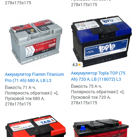
278x175x175
278x175x175
4.3
Аккумулятор Topla TOP (75
Аккумулятор Fiamm Titanium
Ah) 720 А, LB (118072) L3
Pro (71 Ah) 680 А, LB L3
Ёмкость 75 А·ч,
Ёмкость 71 А·ч,
Полярность обратная [- +],
Полярность обратная [- +],
Пусковой ток 720 А,
Пусковой ток 680 А,
278x175x175
278x175x175