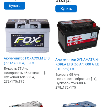
303
р.
Купить
Купить
Аккумулятор FOXACCUM EFB
Аккумулятор DYNAMATRIX-
(77 Ah) 800 А, LB L3
KOREA EFB (65 Ah) 600 А, LB
Ёмкость 77 А·ч,
(DEL652) L3
Полярность обратная [- +],
Ёмкость 65 А·ч,
Пусковой ток 800 А,
Полярность обратная [- +],
278x175x175
Пусковой ток 600 А,
278x175x175