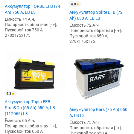
4.8
Аккумулятор FORSE EFB (74
Ah) 750 А, LB L3
Аккумулятор Solite EFB (72
Ah) 650 А, LB L3
Ёмкость 74 А·ч,
Полярность обратная [- +],
Ёмкость 72 А·ч,
Пусковой ток 750 А,
Полярность обратная [- +],
278x175x175
Пусковой ток 650 А,
278x175x175
4.3
Аккумулятор Topla EFB
Stop&Go (65 Ah) 650 А, LB
Аккумулятор Bars (75 Ah) 650
(112065) L3
А, LB L3
Ёмкость 65 А·ч,
Ёмкость 75 А·ч,
Полярность обратная [- +],
Полярность обратная [- +],
Пусковой ток 650 А,
Пусковой ток 650 А,