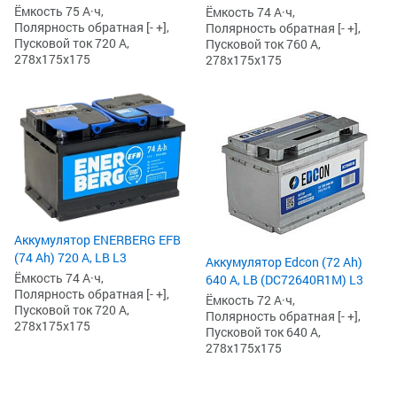
Ёмкость 75 А·ч,
Ёмкость 74 А·ч,
Полярность обратная [- +],
Полярность обратная [- +],
Пусковой ток 720 А,
Пусковой ток 760 А,
278x175x175
278x175x175
Аккумулятор ENERBERG EFB
(74 Ah) 720 А, LB L3
Аккумулятор Edcon (72 Ah)
Ёмкость 74 А·ч,
640 А, LB (DC72640R1M) L3
Полярность обратная [- +],
Ёмкость 72 А·ч,
Пусковой ток 720 А,
Полярность обратная [- +],
278x175x175
Пусковой ток 640 А,
278x175x175