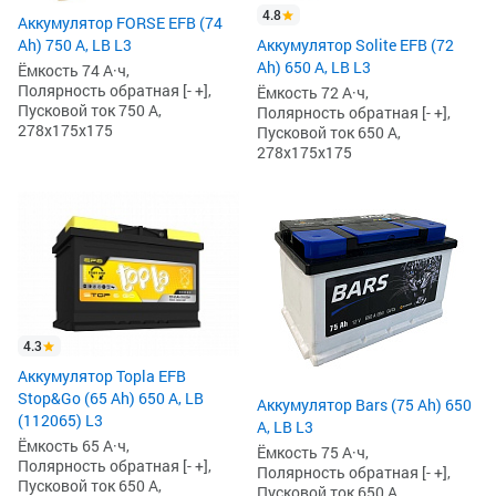
4.8
Аккумулятор FORSE EFB (74
Ah) 750 А, LB L3
Аккумулятор Solite EFB (72
Ah) 650 А, LB L3
Ёмкость 74 А·ч,
Полярность обратная [- +],
Ёмкость 72 А·ч,
Пусковой ток 750 А,
Полярность обратная [- +],
278x175x175
Пусковой ток 650 А,
278x175x175
4.3
Аккумулятор Topla EFB
Stop&Go (65 Ah) 650 А, LB
Аккумулятор Bars (75 Ah) 650
(112065) L3
А, LB L3
Ёмкость 65 А·ч,
Ёмкость 75 А·ч,
Полярность обратная [- +],
Полярность обратная [- +],
Пусковой ток 650 А,
Пусковой ток 650 А,