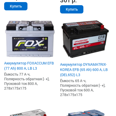
301
р.
Купить
Купить
Аккумулятор FOXACCUM EFB
Аккумулятор DYNAMATRIX-
(77 Ah) 800 А, LB L3
KOREA EFB (65 Ah) 600 А, LB
Ёмкость 77 А·ч,
(DEL652) L3
Полярность обратная [- +],
Ёмкость 65 А·ч,
Пусковой ток 800 А,
Полярность обратная [- +],
278x175x175
Пусковой ток 600 А,
278x175x175