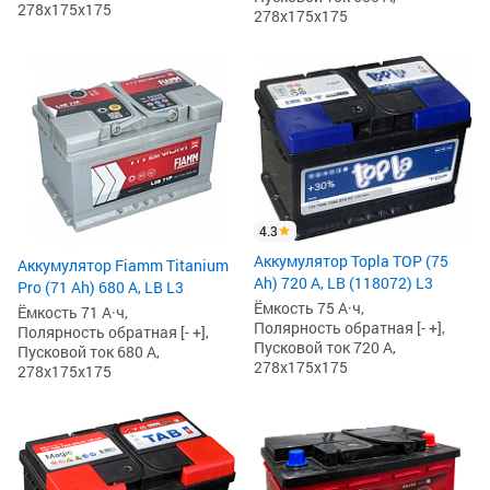
278x175x175
278x175x175
4.3
Аккумулятор Topla TOP (75
Аккумулятор Fiamm Titanium
Ah) 720 А, LB (118072) L3
Pro (71 Ah) 680 А, LB L3
Ёмкость 75 А·ч,
Ёмкость 71 А·ч,
Полярность обратная [- +],
Полярность обратная [- +],
Пусковой ток 720 А,
Пусковой ток 680 А,
278x175x175
278x175x175