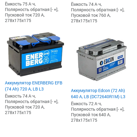
Ёмкость 75 А·ч,
Ёмкость 74 А·ч,
Полярность обратная [- +],
Полярность обратная [- +],
Пусковой ток 720 А,
Пусковой ток 760 А,
278x175x175
278x175x175
Аккумулятор ENERBERG EFB
(74 Ah) 720 А, LB L3
Аккумулятор Edcon (72 Ah)
Ёмкость 74 А·ч,
640 А, LB (DC72640R1M) L3
Полярность обратная [- +],
Ёмкость 72 А·ч,
Пусковой ток 720 А,
Полярность обратная [- +],
278x175x175
Пусковой ток 640 А,
278x175x175