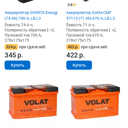
4.8
Аккумулятор SPARTA Energy
Аккумулятор Solite CMF
(74 Ah) 700 А, LB L3
57113 (71 Ah) 670 А, LB L3
Ёмкость 74 А·ч,
Ёмкость 71 А·ч,
Полярность обратная [- +],
Полярность обратная [- +],
Пусковой ток 700 А,
Пусковой ток 670 А,
278x175x175
278x175x175
324
р.
при сдаче акб
402
р.
при сдаче акб
345
р.
422
р.
Купить
Купить