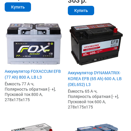
303
р.
Купить
Купить
Аккумулятор FOXACCUM EFB
Аккумулятор DYNAMATRIX-
(77 Ah) 800 А, LB L3
KOREA EFB (65 Ah) 600 А, LB
Ёмкость 77 А·ч,
(DEL652) L3
Полярность обратная [- +],
Ёмкость 65 А·ч,
Пусковой ток 800 А,
Полярность обратная [- +],
278x175x175
Пусковой ток 600 А,
278x175x175