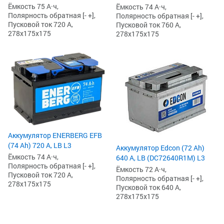
Ёмкость 75 А·ч,
Ёмкость 74 А·ч,
Полярность обратная [- +],
Полярность обратная [- +],
Пусковой ток 720 А,
Пусковой ток 760 А,
278x175x175
278x175x175
Аккумулятор ENERBERG EFB
(74 Ah) 720 А, LB L3
Аккумулятор Edcon (72 Ah)
Ёмкость 74 А·ч,
640 А, LB (DC72640R1M) L3
Полярность обратная [- +],
Ёмкость 72 А·ч,
Пусковой ток 720 А,
Полярность обратная [- +],
278x175x175
Пусковой ток 640 А,
278x175x175