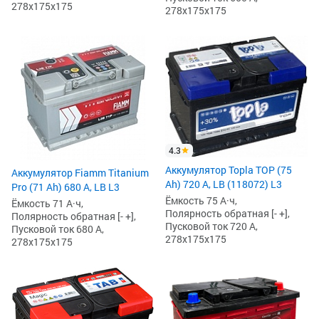
278x175x175
278x175x175
4.3
Аккумулятор Topla TOP (75
Аккумулятор Fiamm Titanium
Ah) 720 А, LB (118072) L3
Pro (71 Ah) 680 А, LB L3
Ёмкость 75 А·ч,
Ёмкость 71 А·ч,
Полярность обратная [- +],
Полярность обратная [- +],
Пусковой ток 720 А,
Пусковой ток 680 А,
278x175x175
278x175x175