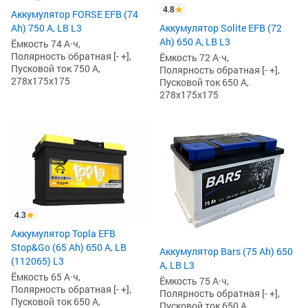
4.8
Аккумулятор FORSE EFB (74
Ah) 750 А, LB L3
Аккумулятор Solite EFB (72
Ah) 650 А, LB L3
Ёмкость 74 А·ч,
Полярность обратная [- +],
Ёмкость 72 А·ч,
Пусковой ток 750 А,
Полярность обратная [- +],
278x175x175
Пусковой ток 650 А,
278x175x175
4.3
Аккумулятор Topla EFB
Stop&Go (65 Ah) 650 А, LB
Аккумулятор Bars (75 Ah) 650
(112065) L3
А, LB L3
Ёмкость 65 А·ч,
Ёмкость 75 А·ч,
Полярность обратная [- +],
Полярность обратная [- +],
Пусковой ток 650 А,
Пусковой ток 650 А,