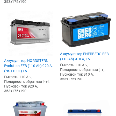
353x175x190
Аккумулятор ENERBERG EFB
(110 Ah) 910 А, L5
Аккумулятор NORDSTERN
Ёмкость 110 А·ч,
Evolution EFB (110 Ah) 920 А,
Полярность обратная [- +],
(NS1100F) L5
Пусковой ток 910 А,
Ёмкость 110 А·ч,
353x175x190
Полярность обратная [- +],
Пусковой ток 920 А,
353x175x190