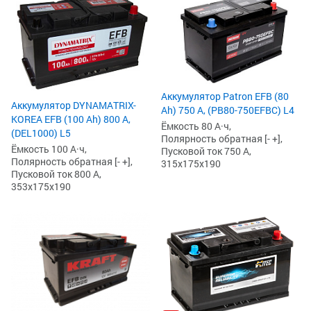
Аккумулятор Patron EFB (80
Аккумулятор DYNAMATRIX-
Ah) 750 А, (PB80-750EFBC) L4
KOREA EFB (100 Ah) 800 А,
Ёмкость 80 А·ч,
(DEL1000) L5
Полярность обратная [- +],
Ёмкость 100 А·ч,
Пусковой ток 750 А,
Полярность обратная [- +],
315x175x190
Пусковой ток 800 А,
353x175x190