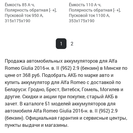
Ёмкость 85 А·ч,
Ёмкость 110 А·ч,
Полярность обратная [- +],
Полярность обратная [- +],
Пусковой ток 950 А,
Пусковой ток 1100 А,
315x175x190
353x175x190
1
2
Продажа автомобильных аккумуляторов для Alfa
Romeo Giulia 2016-н. в. II (952) 2.9 (бензин) в Минске по
цене от 368 руб. Подобрать АКБ по марке авто и
купить аккумулятор для Alfa Romeo с доставкой по
Беларуси: Гродно, Брест, Витебск, Гомель, Могилев и
другие. Скидки и акции при покупке, старый АКБ в
зачет. В каталоге 51 моделей аккумуляторов для
автомобиля Alfa Romeo Giulia 2016-н. в. II (952) 2.9
(бензин). Официальная гарантия и сервисные центры,
пункты выдачи и магазины.