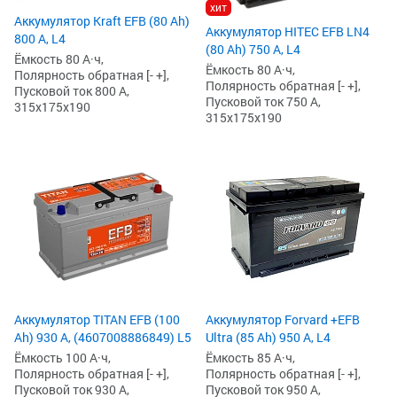
хит
Аккумулятор Kraft EFB (80 Ah)
Аккумулятор HITEC EFB LN4
800 А, L4
(80 Ah) 750 А, L4
Ёмкость 80 А·ч,
Ёмкость 80 А·ч,
Полярность обратная [- +],
Полярность обратная [- +],
Пусковой ток 800 А,
Пусковой ток 750 А,
315x175x190
315x175x190
Аккумулятор TITAN EFB (100
Аккумулятор Forvard +EFB
Ah) 930 А, (4607008886849) L5
Ultra (85 Ah) 950 А, L4
Ёмкость 100 А·ч,
Ёмкость 85 А·ч,
Полярность обратная [- +],
Полярность обратная [- +],
Пусковой ток 930 А,
Пусковой ток 950 А,