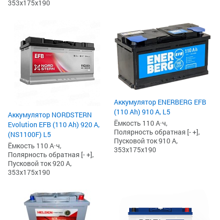
353x175x190
Аккумулятор ENERBERG EFB
(110 Ah) 910 А, L5
Аккумулятор NORDSTERN
Ёмкость 110 А·ч,
Evolution EFB (110 Ah) 920 А,
Полярность обратная [- +],
(NS1100F) L5
Пусковой ток 910 А,
Ёмкость 110 А·ч,
353x175x190
Полярность обратная [- +],
Пусковой ток 920 А,
353x175x190