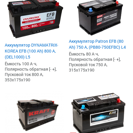
Аккумулятор Patron EFB (80
Аккумулятор DYNAMATRIX-
Ah) 750 А, (PB80-750EFBC) L4
KOREA EFB (100 Ah) 800 А,
Ёмкость 80 А·ч,
(DEL1000) L5
Полярность обратная [- +],
Ёмкость 100 А·ч,
Пусковой ток 750 А,
Полярность обратная [- +],
315x175x190
Пусковой ток 800 А,
353x175x190