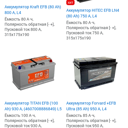
хит
Аккумулятор Kraft EFB (80 Ah)
Аккумулятор HITEC EFB LN4
800 А, L4
(80 Ah) 750 А, L4
Ёмкость 80 А·ч,
Ёмкость 80 А·ч,
Полярность обратная [- +],
Полярность обратная [- +],
Пусковой ток 800 А,
Пусковой ток 750 А,
315x175x190
315x175x190
Аккумулятор TITAN EFB (100
Аккумулятор Forvard +EFB
Ah) 930 А, (4607008886849) L5
Ultra (85 Ah) 950 А, L4
Ёмкость 100 А·ч,
Ёмкость 85 А·ч,
Полярность обратная [- +],
Полярность обратная [- +],
Пусковой ток 930 А,
Пусковой ток 950 А,