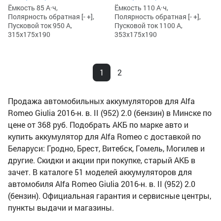
Ёмкость 85 А·ч,
Ёмкость 110 А·ч,
Полярность обратная [- +],
Полярность обратная [- +],
Пусковой ток 950 А,
Пусковой ток 1100 А,
315x175x190
353x175x190
1
2
Продажа автомобильных аккумуляторов для Alfa
Romeo Giulia 2016-н. в. II (952) 2.0 (бензин) в Минске по
цене от 368 руб. Подобрать АКБ по марке авто и
купить аккумулятор для Alfa Romeo с доставкой по
Беларуси: Гродно, Брест, Витебск, Гомель, Могилев и
другие. Скидки и акции при покупке, старый АКБ в
зачет. В каталоге 51 моделей аккумуляторов для
автомобиля Alfa Romeo Giulia 2016-н. в. II (952) 2.0
(бензин). Официальная гарантия и сервисные центры,
пункты выдачи и магазины.