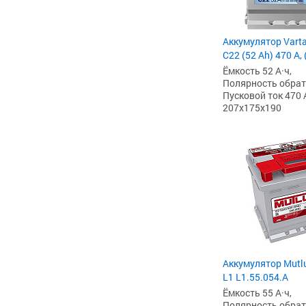
Аккумулятор Varta
C22 (52 Ah) 470 А,
Ёмкость 52 А·ч,
Полярность обратна
Пусковой ток 470 
207x175x190
Аккумулятор Mutlu
L1 L1.55.054.A
Ёмкость 55 А·ч,
Полярность обратна