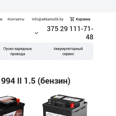
ам
Контакты
info@akkamulik.by
Корзина
375 29 111-71-
48
Пуско-зарядные,
Аккумуляторный
провода
сервис
4 II 1.5 (бензин)