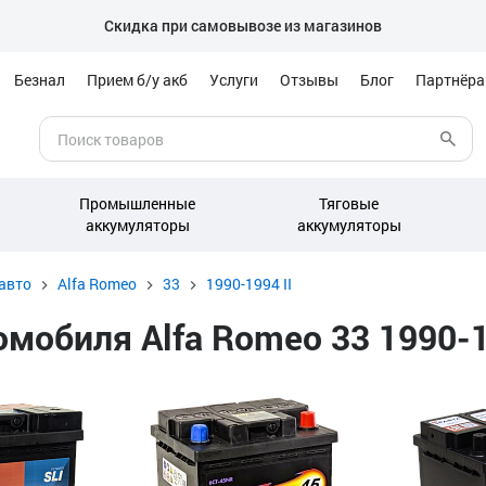
Скидка при самовывозе из магазинов
Безнал
Прием б/у акб
Услуги
Отзывы
Блог
Партнёр
Промышленные
Тяговые
аккумуляторы
аккумуляторы
авто
Alfa Romeo
33
1990-1994 II
обиля Alfa Romeo 33 1990-199