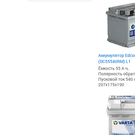
Аккумулятор Edcon
(DC55540RM) L1
Ёмкость 55 А·ч,
Полярность обратна
Пусковой ток 540 
207x175x190